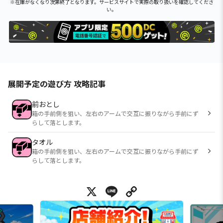
※在庫がなくなり次第終了となります。サービスサイトで実際の取り扱いを確認してくださ
い。
展開予定の遊び方 攻略記事
前おとし
箱の手前側を狙い、左右のアームで交互に振りながら手前にず
らして落とします。
タオル
箱の手前側を狙い、左右のアームで交互に振りながら手前にず
らして落とします。
X
Line
Copy Link