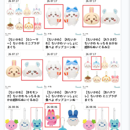
４
26.07.17
26.07.17
26.07.17
【ちいかわ】【Gシーサ
【ちいかわ】【Aちいか
【ちいかわ】【Aうさぎ】
ー】ちいかわ ミニプラが
わ】ちいかわ いっしょに
ちいかわ もっちる おかお
まぐち
食べよ ポップコーンぬい
超BIGぬいぐるみ②
ぐるみ
26.07.17
26.07.17
26.07.17
【ちいかわ】【Bモモン
【ちいかわ】【Bハチワ
【ちいかわ】【Bハチワ
ガ】ちいかわ もっちる お
レ】ちいかわ いっしょに
レ】ちいかわ ミニプラが
かお超BIGぬいぐるみ②
食べよ ポップコーンぬい
まぐち
ぐるみ
26.08.06
26.08.06
26.08.06