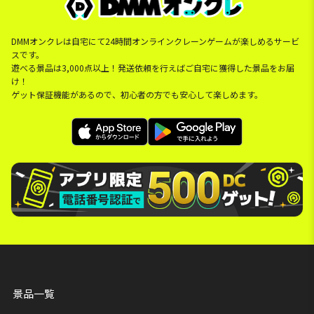
DMMオンクレは自宅にて24時間オンラインクレーンゲームが楽しめるサービ
スです。
遊べる景品は3,000点以上！発送依頼を行えばご自宅に獲得した景品をお届
け！
ゲット保証機能があるので、初心者の方でも安心して楽しめます。
景品一覧