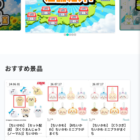
おすすめ景品
24.06.01
26.07.17
26.07.17
【ちいかわ】【セット配
【ちいかわ】【Aちいか
【ちいかわ】【Cうさぎ】
送】【Eくりまんじゅう
わ】ちいかわ ミニプラが
ちいかわ ミニプラがまぐ
(ノーマル)】ちいかわ イ
まぐち
ち
ンテリアミニフィギュア