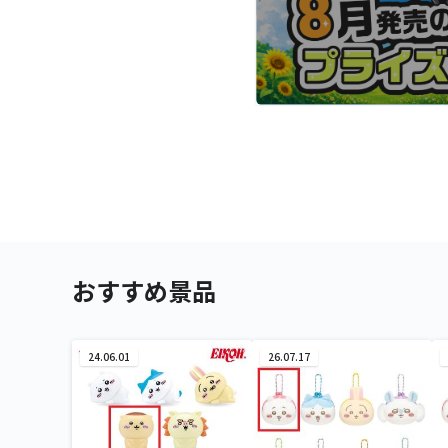
おすすめ景品
24.06.01
26.07.17