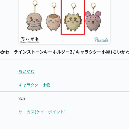
わ ラインストーンキーホルダー2 / キャラクター小物 (ちいかわ
ちいかわ
キャラクター小物
8㎝
サーカス(ケイ・ポイント)