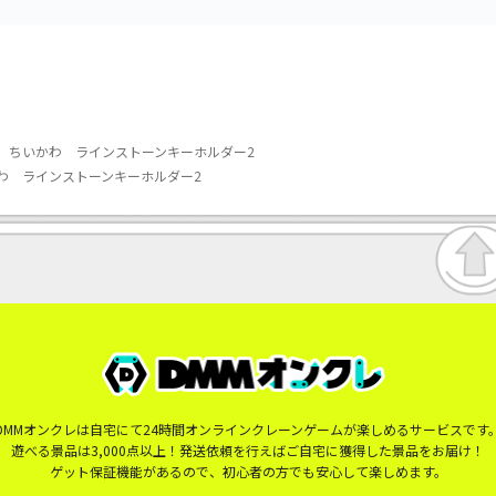
】ちいかわ ラインストーンキーホルダー2
わ ラインストーンキーホルダー2
DMMオンクレは自宅にて24時間オンラインクレーンゲームが楽しめるサービスです
遊べる景品は3,000点以上！発送依頼を行えばご自宅に獲得した景品をお届け！
ゲット保証機能があるので、初心者の方でも安心して楽しめます。