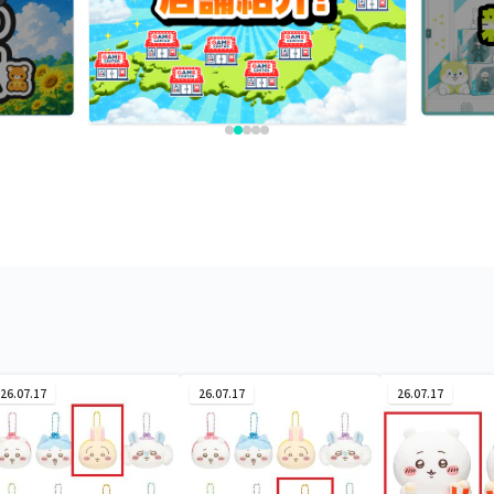
26.07.17
26.07.17
26.07.17