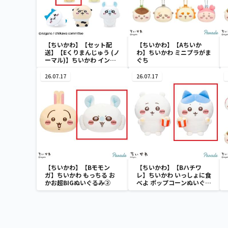
【ちいかわ】【セット配
【ちいかわ】【Aちいか
送】【Eくりまんじゅう (ノ
わ】ちいかわ ミニプラがま
ーマル)】ちいかわ インテ
ぐち
リアミニフィギュア４
26.07.17
26.07.17
【ちいかわ】【Bモモン
【ちいかわ】【Bハチワ
ガ】ちいかわ もっちる お
レ】ちいかわ いっしょに食
かお超BIGぬいぐるみ②
べよ ポップコーンぬいぐる
み