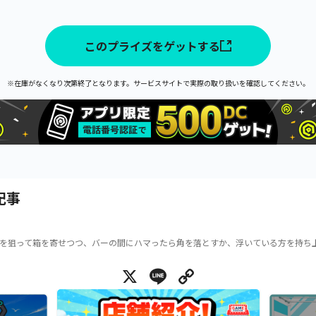
このプライズをゲットする
※在庫がなくなり次第終了となります。サービスサイトで実際の取り扱いを確認してください。
記事
を狙って箱を寄せつつ、バーの間にハマったら角を落とすか、浮いている方を持ち
X
Line
Copy Link