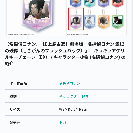
【名探偵コナン】【E上原由衣】劇場版「名探偵コナン 隻眼
の残像（せきがんのフラッシュバック）」 キラキラアクリ
ルキーチェーン（EX） / キャラクター小物 (名探偵コナン) の
紹介
IP・作品名
名探偵コナン
種類
キャラクター小物
サイズ
W7×D0.5×H8cm
発売元
セガ