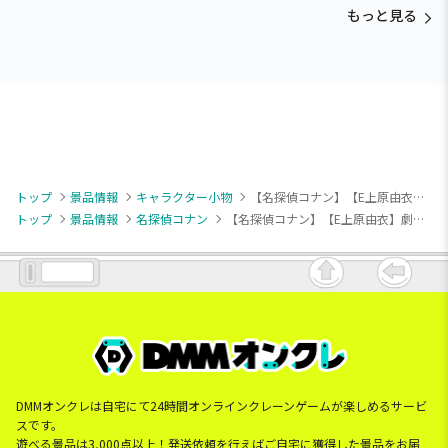
Paradise～vol.3
Paradise～vol.2-R
Paradise～vol.3
もっと見る
トップ
景品情報
キャラクター小物
【名探偵コナン】【E上原由衣】劇場版「名探偵コナン 隻眼の残像（せきがんのフラッシュバック）」 キラキラアクリルキーチェーン（EX）
トップ
景品情報
名探偵コナン
【名探偵コナン】【E上原由衣】劇場版「名探偵コナン 隻眼の残像（せきがんのフラッシュバック）」 キラキラアクリルキーチェーン（EX）
DMMオンクレは自宅にて24時間オンラインクレーンゲームが楽しめるサービ
スです。
遊べる景品は3,000点以上！発送依頼を行えばご自宅に獲得した景品をお届