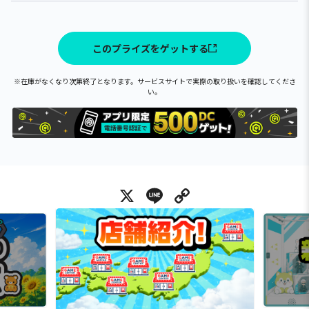
このプライズをゲットする
※在庫がなくなり次第終了となります。サービスサイトで実際の取り扱いを確認してくださ
い。
X
Line
Copy Link