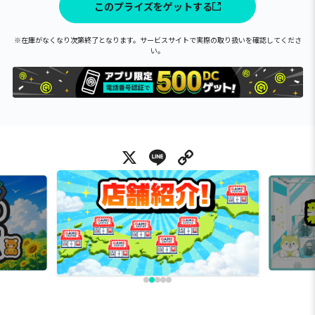
このプライズをゲットする
※在庫がなくなり次第終了となります。サービスサイトで実際の取り扱いを確認してくださ
い。
X
Line
Copy Link