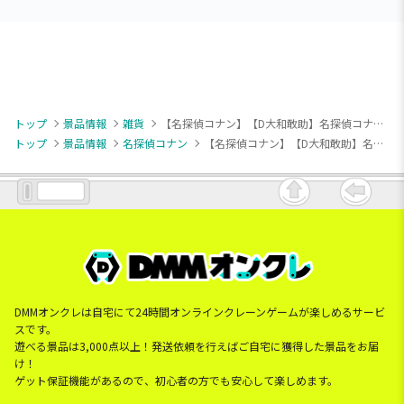
トップ
景品情報
雑貨
【名探偵コナン】【D大和敢助】名探偵コナン スクエアポーチ2025（EX）
トップ
景品情報
名探偵コナン
【名探偵コナン】【D大和敢助】名探偵コナン スクエアポーチ2025（EX）
DMMオンクレは自宅にて24時間オンラインクレーンゲームが楽しめるサービ
スです。
遊べる景品は3,000点以上！発送依頼を行えばご自宅に獲得した景品をお届
け！
ゲット保証機能があるので、初心者の方でも安心して楽しめます。