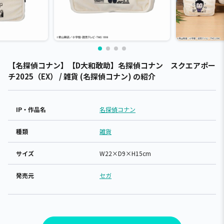
【名探偵コナン】【D大和敢助】名探偵コナン スクエアポー
チ2025（EX） / 雑貨 (名探偵コナン) の紹介
IP・作品名
名探偵コナン
種類
雑貨
サイズ
W22×D9×H15cm
発売元
セガ