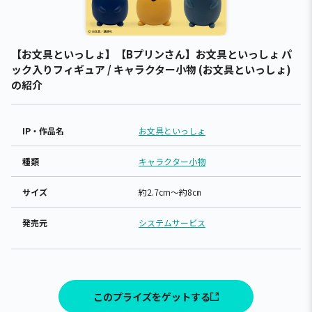
【お文具といっしょ】【Bプリンさん】お文具といっしょ パ
ック入りフィギュア / キャラクター小物 (お文具といっしょ)
の紹介
IP・作品名
お文具といっしょ
種類
キャラクター小物
サイズ
約2.7cm～約8㎝
発売元
システムサービス
このプライズをゲットする