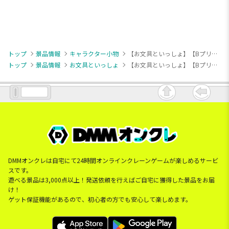
トップ
景品情報
キャラクター小物
【お文具といっしょ】【Bプリンさん】お文具といっしょ パック入りフィギュア
トップ
景品情報
お文具といっしょ
【お文具といっしょ】【Bプリンさん】お文具といっしょ パック入りフィギュア
DMMオンクレは自宅にて24時間オンラインクレーンゲームが楽しめるサービ
スです。
遊べる景品は3,000点以上！発送依頼を行えばご自宅に獲得した景品をお届
け！
ゲット保証機能があるので、初心者の方でも安心して楽しめます。