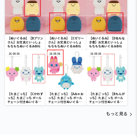
【ぬいぐるみ】【Bプリン
【ぬいぐるみ】【Cゼリー
【ぬいぐるみ】【D名もな
さん】お文具といっしょ
さん】お文具といっしょ
き者】お文具といっしょ
もちもちぬいぐるみBIG
もちもちぬいぐるみBIG
もちもちぬいぐるみBIG
26.08.06
26.08.06
26.08.06
【たまごっち】【Cかわず
【たまごっち】【Aみゃお
【たまごっち】【Bもんが
っち】たまごっち ボール
っち】たまごっち ボール
っち】たまごっち ボール
チェーン付きぬいぐるみ
チェーン付きぬいぐるみ
チェーン付きぬいぐるみ
～Tamagotchi
～Tamagotchi
～Tamagotchi
Paradise～vol.3
Paradise～vol.2-R
Paradise～vol.3
もっと見る