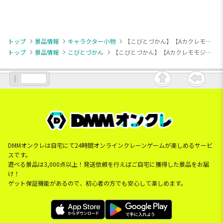
トップ
景品情報
キャラクター小物
【こびとづかん】【Aカクレモモジリ】こびとづかん デフォルメマスコット
トップ
景品情報
こびとづかん
【こびとづかん】【Aカクレモモジリ】こびとづかん デフォルメマスコット
DMMオンクレは自宅にて24時間オンラインクレーンゲームが楽しめるサービ
スです。
遊べる景品は3,000点以上！発送依頼を行えばご自宅に獲得した景品をお届
け！
ゲット保証機能があるので、初心者の方でも安心して楽しめます。