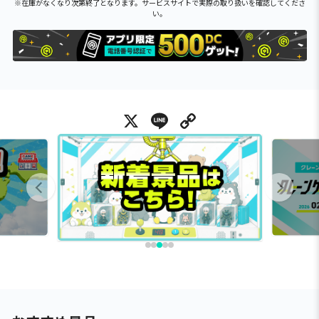
※在庫がなくなり次第終了となります。サービスサイトで実際の取り扱いを確認してくださ
い。
X
Line
Copy Link