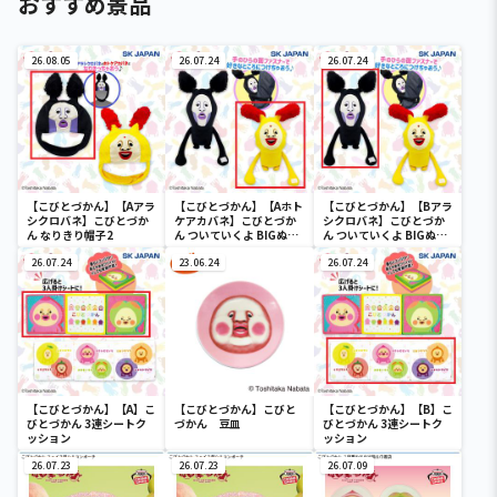
おすすめ景品
26.08.05
26.07.24
26.07.24
【こびとづかん】【Aアラ
【こびとづかん】【Aホト
【こびとづかん】【Bアラ
シクロバネ】こびとづか
ケアカバネ】こびとづか
シクロバネ】こびとづか
ん なりきり帽子2
ん ついていくよ BIGぬい
ん ついていくよ BIGぬい
ぐるみ2
ぐるみ2
26.07.24
23.06.24
26.07.24
【こびとづかん】【A】こ
【こびとづかん】こびと
【こびとづかん】【B】こ
びとづかん 3連シートク
づかん 豆皿
びとづかん 3連シートク
ッション
ッション
26.07.23
26.07.23
26.07.09