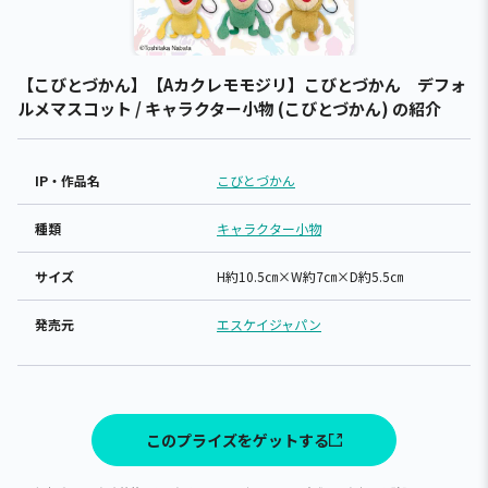
【こびとづかん】【Aカクレモモジリ】こびとづかん デフォ
ルメマスコット / キャラクター小物 (こびとづかん) の紹介
IP・作品名
こびとづかん
種類
キャラクター小物
サイズ
H約10.5㎝×W約7㎝×D約5.5㎝
発売元
エスケイジャパン
このプライズをゲットする