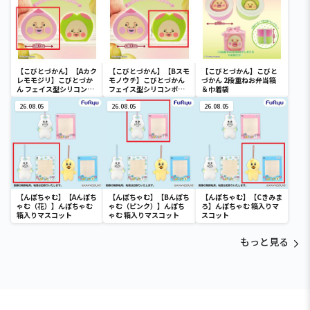
【こびとづかん】【Aカク
【こびとづかん】【Bスモ
【こびとづかん】こびと
レモモジリ】こびとづか
モノウチ】こびとづかん
づかん 2段重ねお弁当箱
ん フェイス型シリコンポ
フェイス型シリコンポー
＆巾着袋
ーチ
チ
26.08.05
26.08.05
26.08.05
【んぽちゃむ】【Aんぽち
【んぽちゃむ】【Bんぽち
【んぽちゃむ】【Cきみま
ゃむ（花）】んぽちゃむ
ゃむ（ピンク）】んぽち
ろ】んぽちゃむ 箱入りマ
箱入りマスコット
ゃむ 箱入りマスコット
スコット
もっと見る