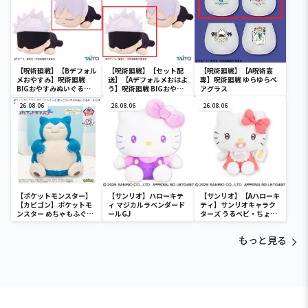
【呪術廻戦】【Bデフォル
【呪術廻戦】【セット配
【呪術廻戦】【A呪術高
メおやすみ】呪術廻戦
送】【Aデフォルメおはよ
専】呪術廻戦 ゆらゆらペ
BIGおやすみぬいぐるみ
う】呪術廻戦 BIGおやす
アグラス
五条悟
みぬいぐるみ 五条悟
26.08.06
26.08.06
26.08.06
【ポケットモンスター】
【サンリオ】ハローキテ
【サンリオ】【Aハローキ
【カビゴン】ポケットモ
ィ マジカルラベンダード
ティ】サンリオキャラク
ンスター めちゃもふぐっ
ールGJ
ターズ うるベビ・ちょい
と ほっこりいやされぬい
デカドール
ぐるみ～カビゴン～
もっと見る