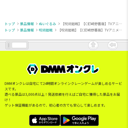
トップ
景品情報
ぬいぐるみ
【呪術廻戦】【C釘崎野薔薇】TVアニメ『呪術廻戦』 もちぴこぬいぐるみ①
トップ
景品情報
呪術廻戦
【呪術廻戦】【C釘崎野薔薇】TVアニメ『呪術廻戦』 もちぴこぬいぐるみ①
DMMオンクレは自宅にて24時間オンラインクレーンゲームが楽しめるサービ
スです。
遊べる景品は3,000点以上！発送依頼を行えばご自宅に獲得した景品をお届
け！
ゲット保証機能があるので、初心者の方でも安心して楽しめます。