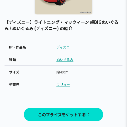
【ディズニー】ライトニング・マックィーン 超BIGぬいぐる
み / ぬいぐるみ (ディズニー) の紹介
IP・作品名
ディズニー
種類
ぬいぐるみ
サイズ
約40cm
発売元
フリュー
このプライズをゲットする