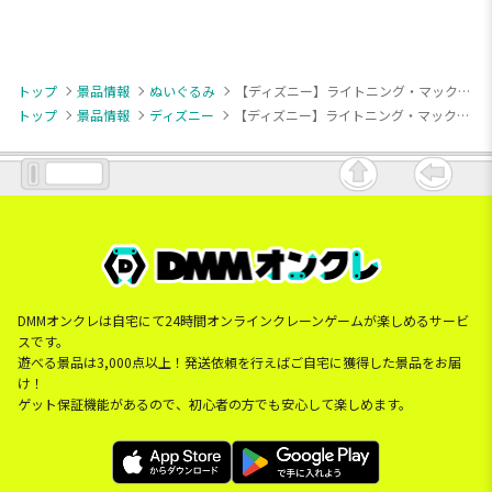
トップ
景品情報
ぬいぐるみ
【ディズニー】ライトニング・マックィーン 超BIGぬいぐるみ
トップ
景品情報
ディズニー
【ディズニー】ライトニング・マックィーン 超BIGぬいぐるみ
DMMオンクレは自宅にて24時間オンラインクレーンゲームが楽しめるサービ
スです。
遊べる景品は3,000点以上！発送依頼を行えばご自宅に獲得した景品をお届
け！
ゲット保証機能があるので、初心者の方でも安心して楽しめます。