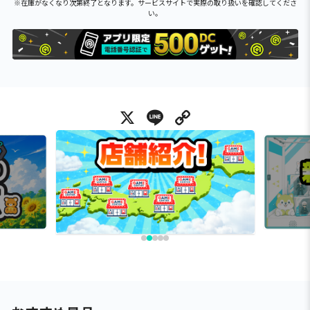
※在庫がなくなり次第終了となります。サービスサイトで実際の取り扱いを確認してくださ
い。
X
Line
Copy Link