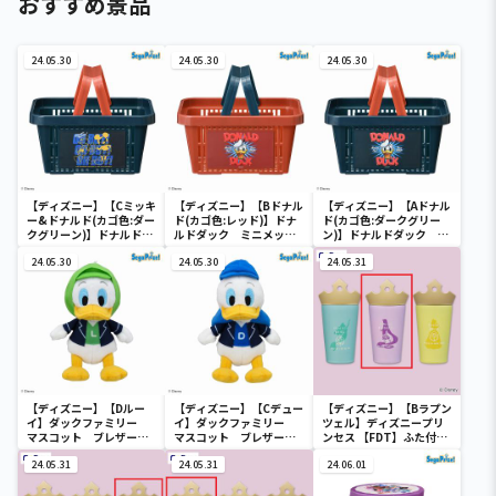
おすすめ景品
24.05.30
24.05.30
24.05.30
【ディズニー】【Cミッキ
【ディズニー】【Bドナル
【ディズニー】【Aドナル
ー&ドナルド(カゴ色:ダー
ド(カゴ色:レッド)】ドナ
ド(カゴ色:ダークグリー
クグリーン)】ドナルドダ
ルドダック ミニメッシ
ン)】ドナルドダック ミ
ック ミニメッシュカゴ
ュカゴ
ニメッシュカゴ
24.05.30
24.05.30
24.05.31
【ディズニー】【Dルー
【ディズニー】【Cデュー
【ディズニー】【Bラプン
イ】ダックファミリー
イ】ダックファミリー
ツェル】ディズニープリ
マスコット ブレザーコ
マスコット ブレザーコ
ンセス 【FDT】ふた付き
スチューム
スチューム
タンブラー
24.05.31
24.05.31
24.06.01