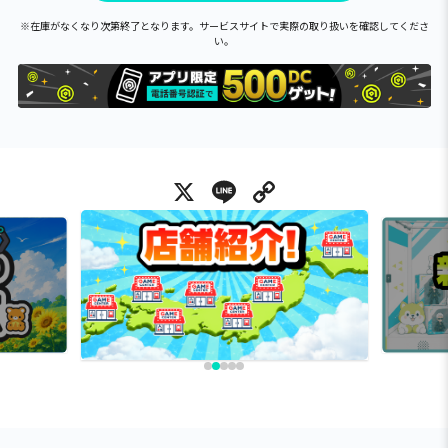
※在庫がなくなり次第終了となります。サービスサイトで実際の取り扱いを確認してくださ
い。
X
Line
Copy Link