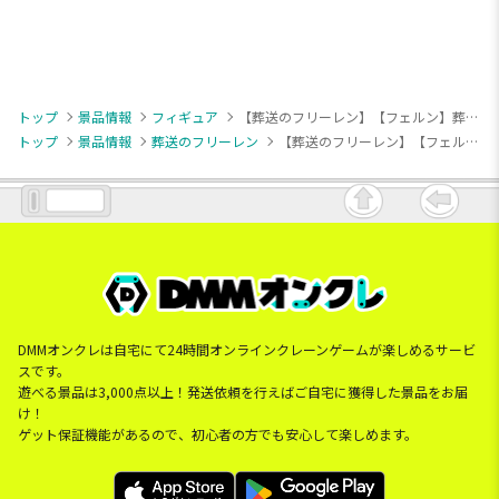
トップ
景品情報
フィギュア
【葬送のフリーレン】【フェルン】葬送のフリーレン Glasscape-フェルン-
トップ
景品情報
葬送のフリーレン
【葬送のフリーレン】【フェルン】葬送のフリーレン Glasscape-フェルン-
DMMオンクレは自宅にて24時間オンラインクレーンゲームが楽しめるサービ
スです。
遊べる景品は3,000点以上！発送依頼を行えばご自宅に獲得した景品をお届
け！
ゲット保証機能があるので、初心者の方でも安心して楽しめます。