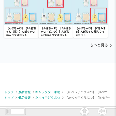
【んぽちゃむ】【Aんぽち
【んぽちゃむ】【Bんぽち
【んぽちゃむ】【Cきみま
ゃむ（花）】んぽちゃむ
ゃむ（ピンク）】んぽち
ろ】んぽちゃむ 箱入りマ
箱入りマスコット
ゃむ 箱入りマスコット
スコット
もっと見る
トップ
景品情報
キャラクター小物
【たべっ子どうぶつ】【Dぺがさすちゃん】たべっ子どうぶつ THE MOVIE スーパーアイドル マスコット②
トップ
景品情報
たべっ子どうぶつ
【たべっ子どうぶつ】【Dぺがさすちゃん】たべっ子どうぶつ THE MOVIE スーパーアイドル マスコット②