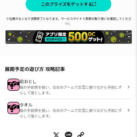
このプライズをゲットする
※在庫がなくなり次第終了となります。サービスサイトで実際の取り扱いを確認してくださ
い。
展開予定の遊び方 攻略記事
前おとし
箱の手前側を狙い、左右のアームで交互に振りながら手前にず
らして落とします。
タオル
箱の手前側を狙い、左右のアームで交互に振りながら手前にず
らして落とします。
X
Line
Copy Link