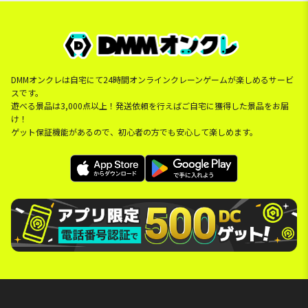
DMMオンクレは自宅にて24時間オンラインクレーンゲームが楽しめるサービ
スです。
遊べる景品は3,000点以上！発送依頼を行えばご自宅に獲得した景品をお届
け！
ゲット保証機能があるので、初心者の方でも安心して楽しめます。