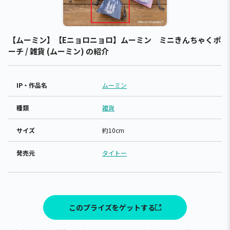
【ムーミン】【Eニョロニョロ】ムーミン ミニきんちゃくポ
ーチ / 雑貨 (ムーミン) の紹介
IP・作品名
ムーミン
種類
雑貨
サイズ
約10cm
発売元
タイトー
このプライズをゲットする