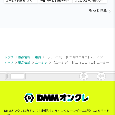
カービィ play with ワド
ー)】カービィ play with
つじのショーン BS スマ
ルディ ボストンバッグ
ワドルディ ボストンバッ
ホショーンルダー
グ
もっと見る
トップ
景品情報
雑貨
【ムーミン】【Eニョロニョロ】ムーミン ミニきんちゃくポーチ
トップ
景品情報
ムーミン
【ムーミン】【Eニョロニョロ】ムーミン ミニきんちゃくポーチ
DMMオンクレは自宅にて24時間オンラインクレーンゲームが楽しめるサービ