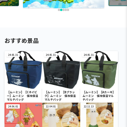
おすすめ景品
24.05.31
24.05.31
24.05.31
【ムーミン】【Cネイビ
【ムーミン】【Bブラッ
【ムーミン】【Aカーキ】
ー】ムーミン 保冷保温
ク】ムーミン 保冷保温
ムーミン 保冷保温マル
マルチバッグ
マルチバッグ
チバッグ
24.06.01
22.04.01
22.11.13