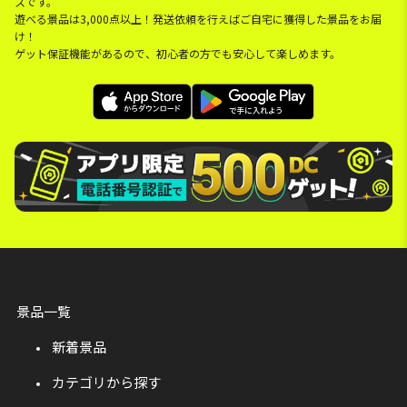
スです。
遊べる景品は3,000点以上！発送依頼を行えばご自宅に獲得した景品をお届
け！
ゲット保証機能があるので、初心者の方でも安心して楽しめます。
景品一覧
新着景品
カテゴリから探す