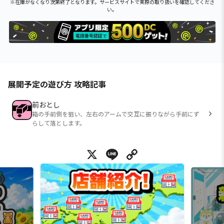
※在庫がなくなり次第終了となります。サービスサイトで実際の取り扱いを確認してくださ
い。
展開予定の遊び方 攻略記事
前おとし
箱の手前側を狙い、左右のアームで交互に振りながら手前にず
らして落とします。
X
Line
Copy Link