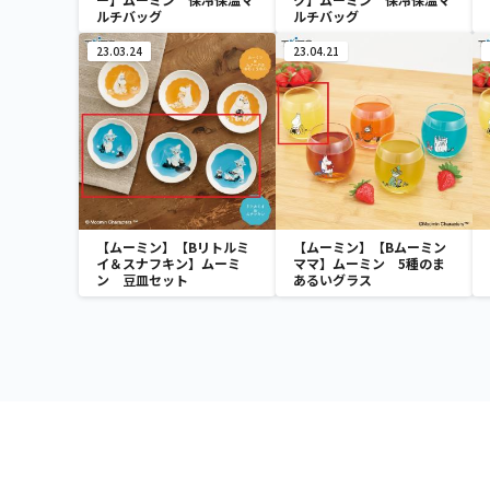
ルチバッグ
ルチバッグ
23.03.24
23.04.21
【ムーミン】【Bリトルミ
【ムーミン】【Bムーミン
イ＆スナフキン】ムーミ
ママ】ムーミン 5種のま
ン 豆皿セット
あるいグラス