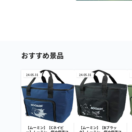
おすすめ景品
24.05.31
24.05.31
【ムーミン】【Cネイビ
【ムーミン】【Bブラッ
ー】ムーミン 保冷保温マ
ク】ムーミン 保冷保温マ