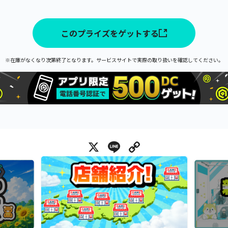
このプライズをゲットする
※在庫がなくなり次第終了となります。サービスサイトで実際の取り扱いを確認してください。
X
Line
Copy Link