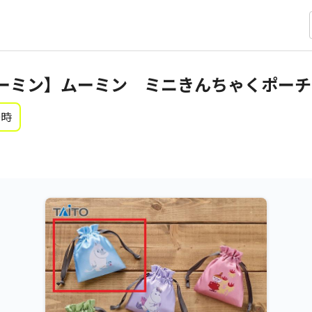
ーミン】ムーミン ミニきんちゃくポーチ
0時