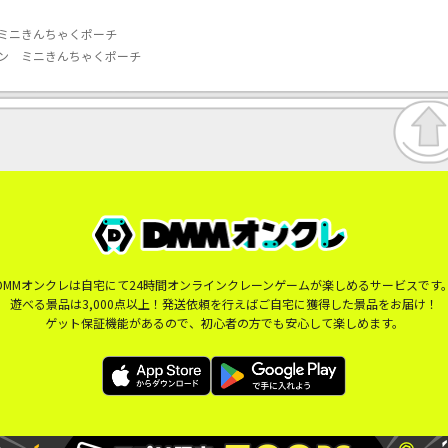
ミニきんちゃくポーチ
ン ミニきんちゃくポーチ
DMMオンクレは自宅にて24時間オンラインクレーンゲームが楽しめるサービスです
遊べる景品は3,000点以上！発送依頼を行えばご自宅に獲得した景品をお届け！
ゲット保証機能があるので、初心者の方でも安心して楽しめます。