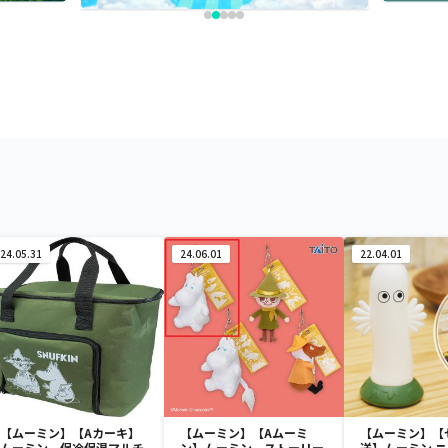
24.05.31
24.06.01
22.04.01
【ムーミン】【Aカーキ】
【ムーミン】【Aムーミ
【ムーミン】【
ムーミン 保冷保温マルチ
ン】ムーミン ストーリー
送】ムーミン 