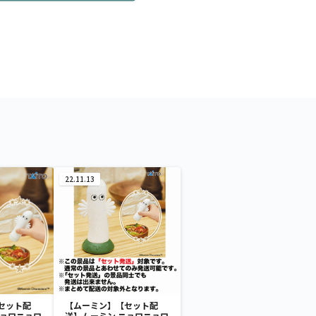
22.11.13
セット配
【ムーミン】【セット配
ニョロニョロ
送】ムーミン ニョロニョロ