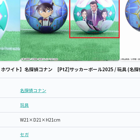
イト】名探偵コナン [PtZ]サッカーボール2025 / 玩具 (名探
名探偵コナン
玩具
W21×D21×H21cm
セガ