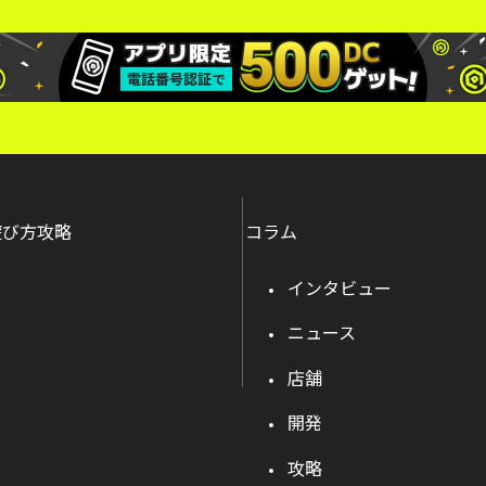
遊び方攻略
コラム
インタビュー
ニュース
店舗
開発
攻略