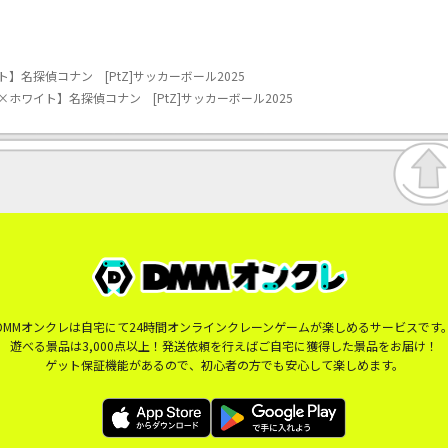
名探偵コナン [PtZ]サッカーボール2025
ホワイト】名探偵コナン [PtZ]サッカーボール2025
DMMオンクレは自宅にて24時間オンラインクレーンゲームが楽しめるサービスです
遊べる景品は3,000点以上！発送依頼を行えばご自宅に獲得した景品をお届け！
ゲット保証機能があるので、初心者の方でも安心して楽しめます。