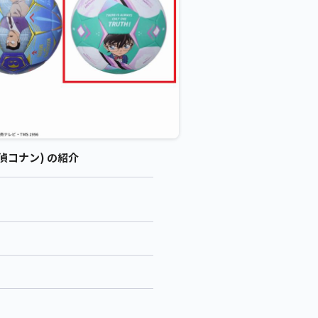
偵コナン) の紹介