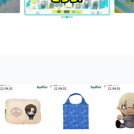
22.04.01
22.04.01
22.04.01