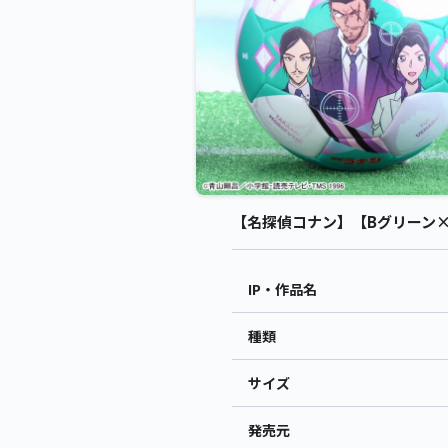
【名探偵コナン】【Bグリーン×ホワ
IP・作品名
種類
サイズ
発売元