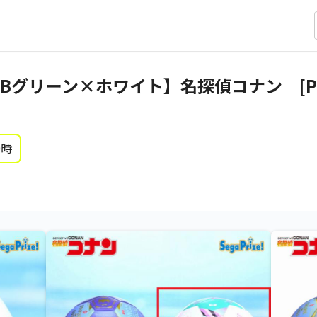
Bグリーン×ホワイト】名探偵コナン [P
0時