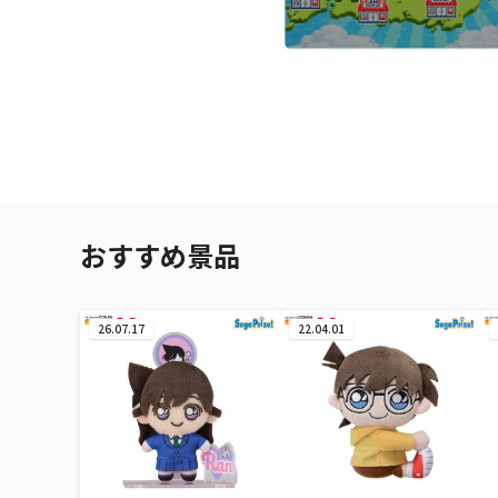
おすすめ景品
26.07.17
22.04.01