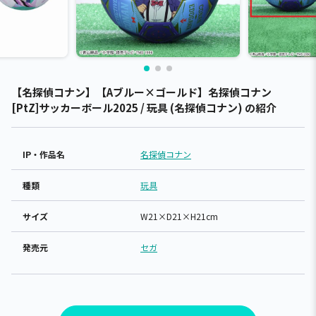
【名探偵コナン】【Aブルー×ゴールド】名探偵コナン
[PtZ]サッカーボール2025 / 玩具 (名探偵コナン) の紹介
IP・作品名
名探偵コナン
種類
玩具
サイズ
W21×D21×H21cm
発売元
セガ