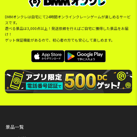
DMMオンクレは自宅にて24時間オンラインクレーンゲームが楽しめるサービ
スです。
遊べる景品は3,000点以上！発送依頼を行えばご自宅に獲得した景品をお届
け！
ゲット保証機能があるので、初心者の方でも安心して楽しめます。
景品一覧