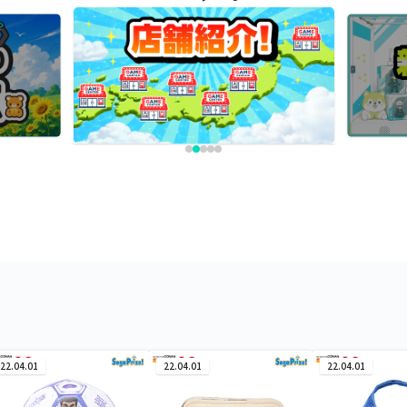
22.04.01
22.04.01
22.04.01