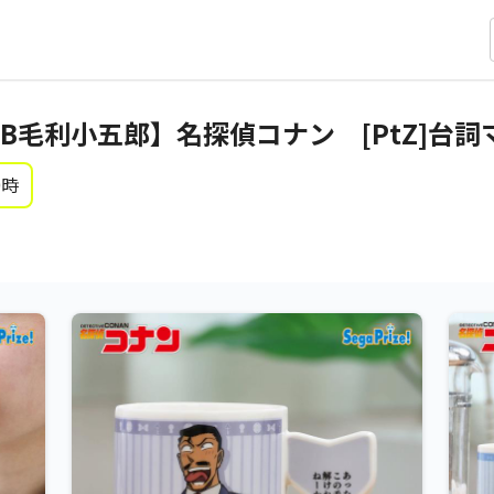
B毛利小五郎】名探偵コナン [PtZ]台詞
0時