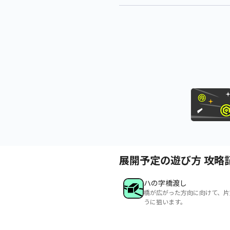
展開予定の遊び方 攻略
ハの字橋渡し
橋が広がった方向に向けて、片
うに狙います。