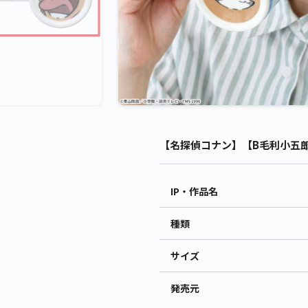
【名探偵コナン】【B毛利小五郎】
IP・作品名
種類
サイズ
発売元