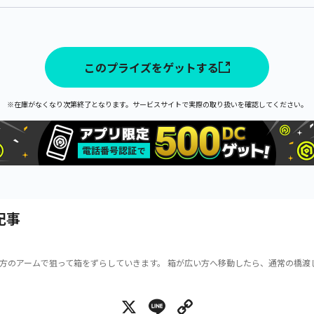
このプライズをゲットする
※在庫がなくなり次第終了となります。サービスサイトで実際の取り扱いを確認してください。
記事
方のアームで狙って箱をずらしていきます。 箱が広い方へ移動したら、通常の橋渡
X
Line
Copy Link