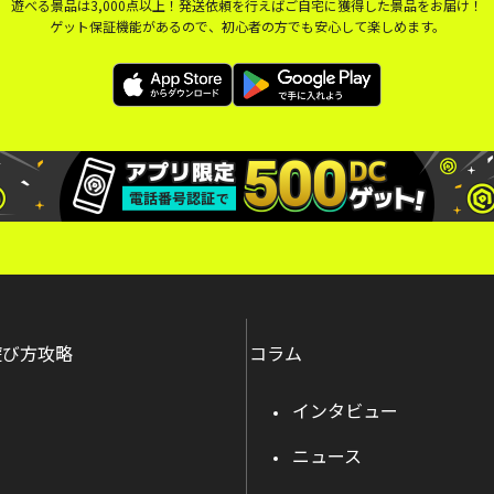
遊べる景品は3,000点以上！発送依頼を行えばご自宅に獲得した景品をお届け！
ゲット保証機能があるので、初心者の方でも安心して楽しめます。
遊び方攻略
コラム
インタビュー
ニュース