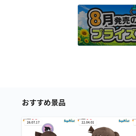
おすすめ景品
26.07.17
22.04.01