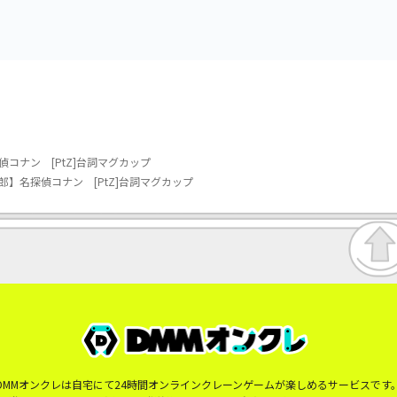
コナン [PtZ]台詞マグカップ
】名探偵コナン [PtZ]台詞マグカップ
DMMオンクレは自宅にて24時間オンラインクレーンゲームが楽しめるサービスです