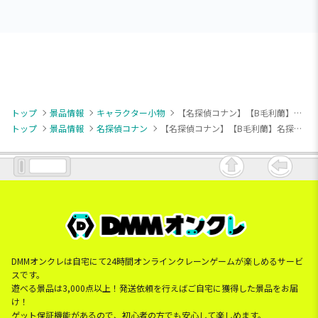
トップ
景品情報
キャラクター小物
【名探偵コナン】【B毛利蘭】名探偵コナン すやちびぃ ミニぬいぐるみVol.1（EX）
トップ
景品情報
名探偵コナン
【名探偵コナン】【B毛利蘭】名探偵コナン すやちびぃ ミニぬいぐるみVol.1（EX）
DMMオンクレは自宅にて24時間オンラインクレーンゲームが楽しめるサービ
スです。
遊べる景品は3,000点以上！発送依頼を行えばご自宅に獲得した景品をお届
け！
ゲット保証機能があるので、初心者の方でも安心して楽しめます。