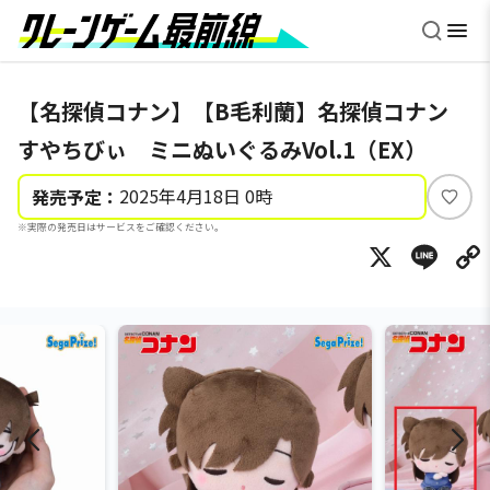
【名探偵コナン】【B毛利蘭】名探偵コナン
すやちびぃ ミニぬいぐるみVol.1（EX）
2025年4月18日 0時
発売予定：
い
※実際の発売日はサービスをご確認ください。
い
X
Li
ね