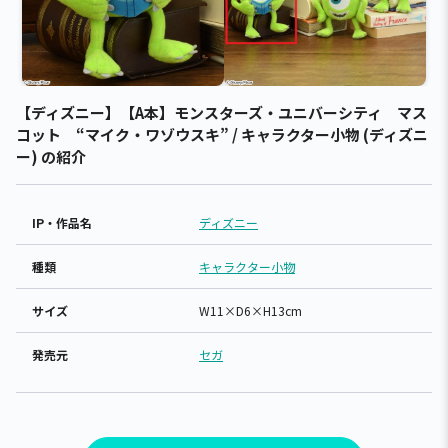
【ディズニー】【A本】モンスターズ・ユニバーシティ マス
コット “マイク・ワゾウスキ” / キャラクター小物 (ディズニ
ー) の紹介
IP・作品名
ディズニー
種類
キャラクター小物
サイズ
W11×D6×H13cm
発売元
セガ