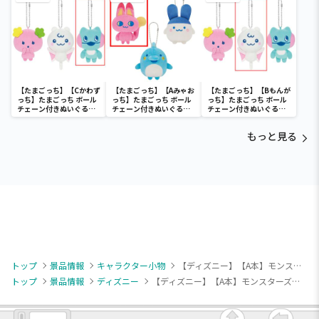
【たまごっち】【Cかわず
【たまごっち】【Aみゃお
【たまごっち】【Bもんが
っち】たまごっち ボール
っち】たまごっち ボール
っち】たまごっち ボール
チェーン付きぬいぐるみ
チェーン付きぬいぐるみ
チェーン付きぬいぐるみ
～Tamagotchi
～Tamagotchi
～Tamagotchi
Paradise～vol.3
Paradise～vol.2-R
Paradise～vol.3
もっと見る
トップ
景品情報
キャラクター小物
【ディズニー】【A本】モンスターズ・ユニバーシティ マスコット “マイク・ワゾウスキ”
トップ
景品情報
ディズニー
【ディズニー】【A本】モンスターズ・ユニバーシティ マスコット “マイク・ワゾウスキ”