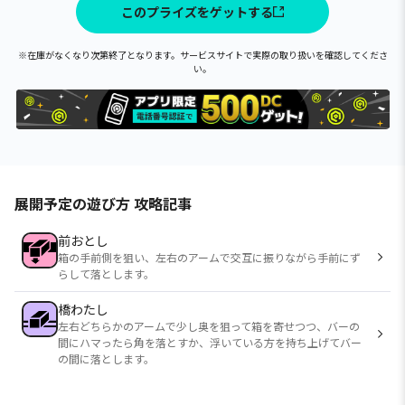
このプライズをゲットする
※在庫がなくなり次第終了となります。サービスサイトで実際の取り扱いを確認してくださ
い。
展開予定の遊び方 攻略記事
前おとし
箱の手前側を狙い、左右のアームで交互に振りながら手前にず
らして落とします。
橋わたし
左右どちらかのアームで少し奥を狙って箱を寄せつつ、バーの
間にハマったら角を落とすか、浮いている方を持ち上げてバー
の間に落とします。