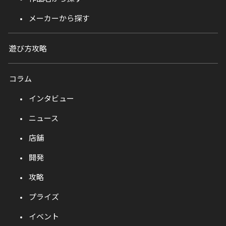
メーカーから探す
遊び方攻略
コラム
インタビュー
ニュース
店舗
開発
攻略
プライズ
イベント