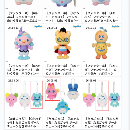
【ファンターネ】【Aあー
【ファンターネ】【Bアン
【ファンターネ】【Aあー
ぷん】ファンターネ！
モ・チョコモ】ファンタ
ぷん】ファンターネ！ L
ぬいぐるみ“あーぷん＆ビ
ーネ！ Lぬいぐるみ“あ
ぬいぐるみ“あーぷん＆ア
ヨヨン3兄弟”
ーぷん＆アンモ・チョコ
ンモ・チョコモ”
24.10.11
モ”
24.10.11
24.10.11
【ファンターネ】【Aみも
【ファンターネ】【Bルチ
【ファンターネ】【Cやこ
も】ファンターネ！ ぬ
ータ】ファンターネ！
ろ】ファンターネ！ ぬ
いぐるみ ハロウィン
ぬいぐるみ ハロウィン
いぐるみ ハロウィン
Ver.
Ver.
Ver.
26.08.06
26.08.06
26.08.06
【たまごっち】【Cかわず
【たまごっち】【Aみゃお
【たまごっち】【Bもんが
っち】たまごっち ボール
っち】たまごっち ボール
っち】たまごっち ボール
チェーン付きぬいぐるみ
チェーン付きぬいぐるみ
チェーン付きぬいぐるみ
～Tamagotchi
～Tamagotchi
～Tamagotchi