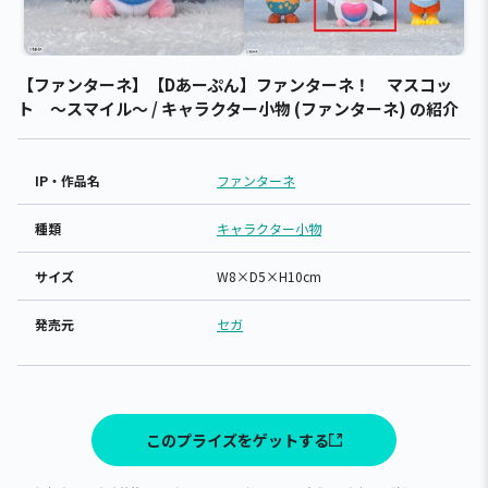
【ファンターネ】【Dあーぷん】ファンターネ！ マスコッ
ト ～スマイル～ / キャラクター小物 (ファンターネ) の紹介
IP・作品名
ファンターネ
種類
キャラクター小物
サイズ
W8×D5×H10cm
発売元
セガ
このプライズをゲットする