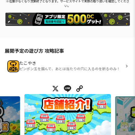
※在庫がなくなり次第終了となります。サービスサイトで実際の取り扱いを確認してくださ
い。
展開予定の遊び方 攻略記事
たこやき
ピンポン玉を掴んで、あとは当たりの穴に入るのを祈るのみ！
X
Line
Copy Link