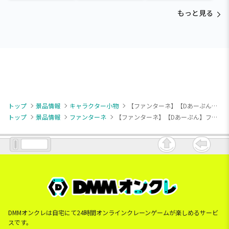
Paradise～vol.3
Paradise～vol.2-R
Paradise～vol.3
もっと見る
トップ
景品情報
キャラクター小物
【ファンターネ】【Dあーぷん】ファンターネ！ マスコット ～スマイル～
トップ
景品情報
ファンターネ
【ファンターネ】【Dあーぷん】ファンターネ！ マスコット ～スマイル～
DMMオンクレは自宅にて24時間オンラインクレーンゲームが楽しめるサービ
スです。