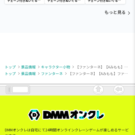
チェーン付きぬいぐるみ
チェーン付きぬいぐるみ
チェーン付きぬいぐるみ
～Tamagotchi
～Tamagotchi
～Tamagotchi
Paradise～vol.3
Paradise～vol.2-R
Paradise～vol.3
もっと見る
トップ
景品情報
キャラクター小物
【ファンターネ】【Aみもも】ファンターネ！ マスコット ～スマイル～
トップ
景品情報
ファンターネ
【ファンターネ】【Aみもも】ファンターネ！ マスコット ～スマイル～
DMMオンクレは自宅にて24時間オンラインクレーンゲームが楽しめるサービ