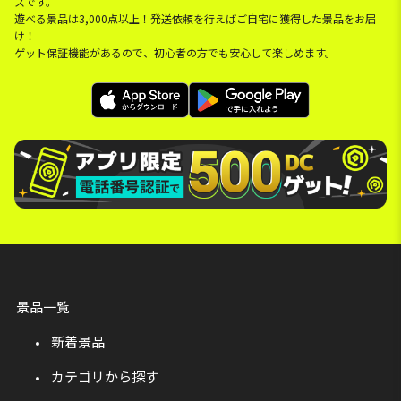
スです。
遊べる景品は3,000点以上！発送依頼を行えばご自宅に獲得した景品をお届
け！
ゲット保証機能があるので、初心者の方でも安心して楽しめます。
景品一覧
新着景品
カテゴリから探す