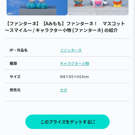
【ファンターネ】【Aみもも】ファンターネ！ マスコット
～スマイル～ / キャラクター小物 (ファンターネ) の紹介
IP・作品名
ファンターネ
種類
キャラクター小物
サイズ
W8×D5×H10cm
発売元
セガ
このプライズをゲットする