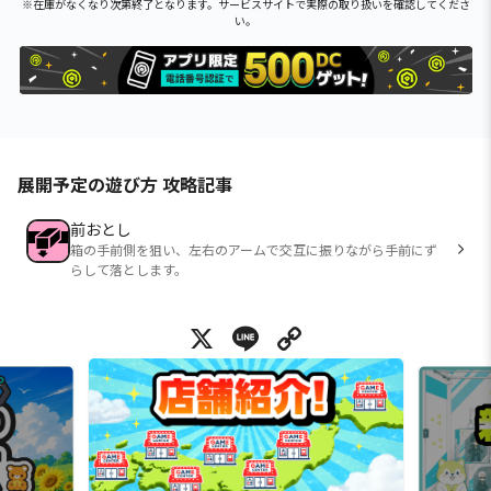
※在庫がなくなり次第終了となります。サービスサイトで実際の取り扱いを確認してくださ
い。
展開予定の遊び方 攻略記事
前おとし
箱の手前側を狙い、左右のアームで交互に振りながら手前にず
らして落とします。
X
Line
Copy Link