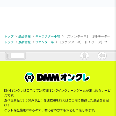
トップ
景品情報
キャラクター小物
【ファンターネ】【Bルチータ】ファンターネ！ & you マスコット ～おそろいフラワー～
トップ
景品情報
ファンターネ
【ファンターネ】【Bルチータ】ファンターネ！ & you マスコット ～おそろいフラワー～
DMMオンクレは自宅にて24時間オンラインクレーンゲームが楽しめるサービ
スです。
遊べる景品は3,000点以上！発送依頼を行えばご自宅に獲得した景品をお届
け！
ゲット保証機能があるので、初心者の方でも安心して楽しめます。