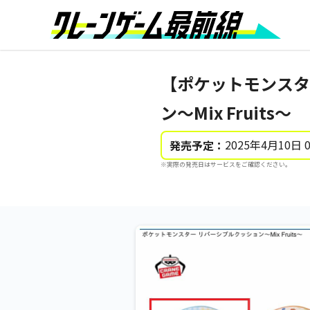
【ポケットモンスタ
ン～Mix Fruits～
2025年4月10日 
発売予定：
※実際の発売日はサービスをご確認ください。