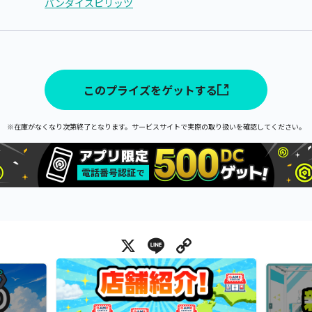
バンダイスピリッツ
このプライズをゲットする
※在庫がなくなり次第終了となります。サービスサイトで実際の取り扱いを確認してください。
X
Line
Copy Link