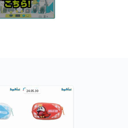
24.05.30