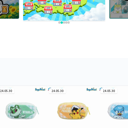
24.05.30
24.05.30
24.05.30