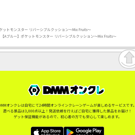
トモンスター リバーシブルクッション～Mix Fruits～
Aブルー】ポケットモンスター リバーシブルクッション～Mix Fruits～
DMMオンクレは自宅にて24時間オンラインクレーンゲームが楽しめるサービスです
遊べる景品は3,000点以上！発送依頼を行えばご自宅に獲得した景品をお届け！
ゲット保証機能があるので、初心者の方でも安心して楽しめます。