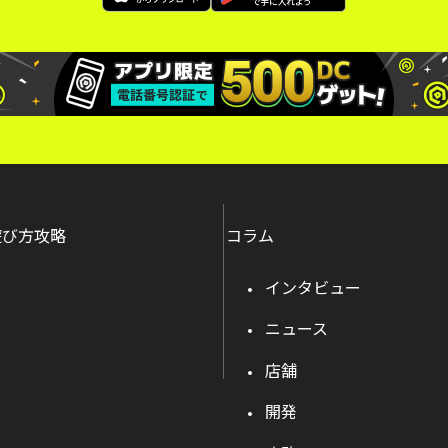
遊び方攻略
コラム
インタビュー
ニュース
店舗
開発