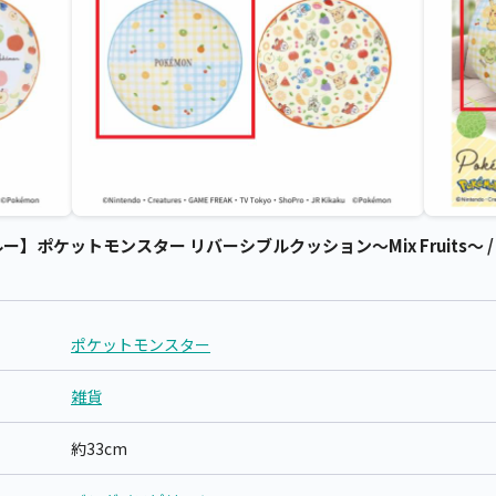
ポケットモンスター リバーシブルクッション～Mix Fruits～ /
ポケットモンスター
雑貨
約33cm