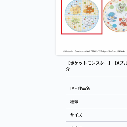
【ポケットモンスター】【Aブルー】
介
IP・作品名
種類
サイズ