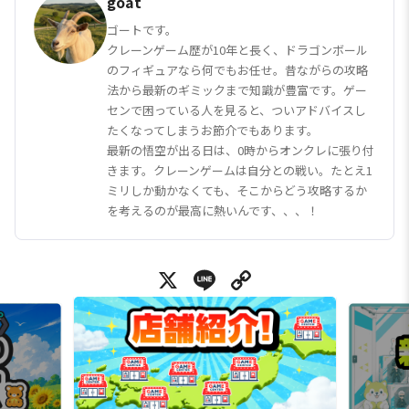
goat
ゴートです。
クレーンゲーム歴が10年と長く、ドラゴンボール
のフィギュアなら何でもお任せ。昔ながらの攻略
法から最新のギミックまで知識が豊富です。ゲー
センで困っている人を見ると、ついアドバイスし
たくなってしまうお節介でもあります。
最新の悟空が出る日は、0時からオンクレに張り付
きます。クレーンゲームは自分との戦い。たとえ1
ミリしか動かなくても、そこからどう攻略するか
を考えるのが最高に熱いんです、、、！
X
Line
Copy Link