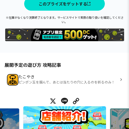
このプライズをゲットする
※在庫がなくなり次第終了となります。サービスサイトで実際の取り扱いを確認してくださ
い。
展開予定の遊び方 攻略記事
たこやき
ピンポン玉を掴んで、あとは当たりの穴に入るのを祈るのみ！
X
Line
Copy Link