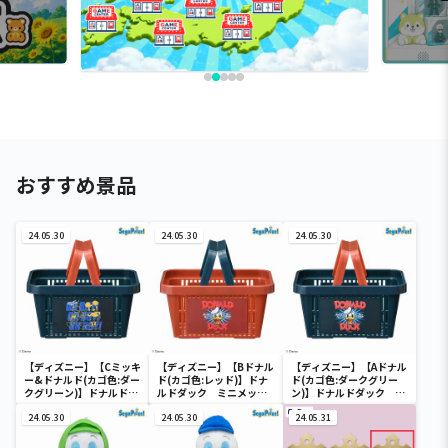
おすすめ景品
24.05.30
24.05.30
24.05.30
【ディズニー】【Cミッキ
【ディズニー】【Bドナル
【ディズニー】【Aドナル
ー&ドナルド(カゴ色:ダー
ド(カゴ色:レッド)】ドナ
ド(カゴ色:ダークグリー
クグリーン)】ドナルドダ
ルドダック ミニメッシ
ン)】ドナルドダック ミ
ック ミニメッシュカゴ
ュカゴ
ニメッシュカゴ
24.05.30
24.05.30
24.05.31