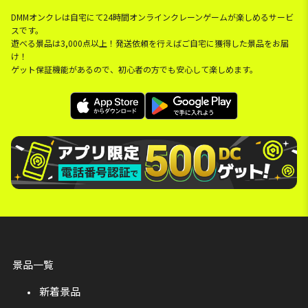
DMMオンクレは自宅にて24時間オンラインクレーンゲームが楽しめるサービ
スです。
遊べる景品は3,000点以上！発送依頼を行えばご自宅に獲得した景品をお届
け！
ゲット保証機能があるので、初心者の方でも安心して楽しめます。
景品一覧
新着景品