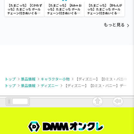
【たまごっち】【Cかわず
【たまごっち】【Aみゃお
【たまごっち】【Bもんが
っち】たまごっち ボール
っち】たまごっち ボール
っち】たまごっち ボール
チェーン付きぬいぐるみ
チェーン付きぬいぐるみ
チェーン付きぬいぐるみ
～Tamagotchi
～Tamagotchi
～Tamagotchi
Paradise～vol.3
Paradise～vol.2-R
Paradise～vol.3
もっと見る
トップ
景品情報
キャラクター小物
【ディズニー】【Dミス・バニー】ディズニーキャラクター ミルキーボア 花かんむりマスコット
トップ
景品情報
ディズニー
【ディズニー】【Dミス・バニー】ディズニーキャラクター ミルキーボア 花かんむりマスコット