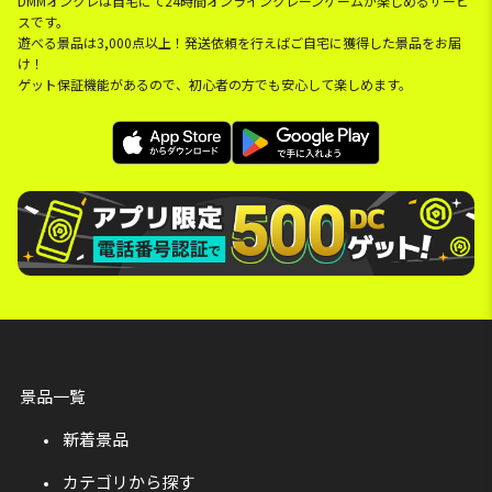
DMMオンクレは自宅にて24時間オンラインクレーンゲームが楽しめるサービ
スです。
遊べる景品は3,000点以上！発送依頼を行えばご自宅に獲得した景品をお届
け！
ゲット保証機能があるので、初心者の方でも安心して楽しめます。
景品一覧
新着景品
カテゴリから探す