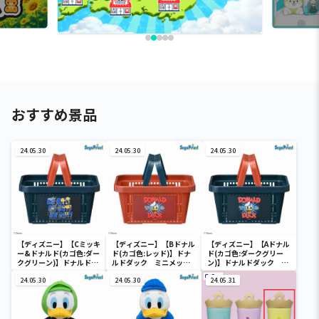
おすすめ景品
24.05.30
24.05.30
24.05.30
【ディズニー】【Cミッキ
【ディズニー】【Bドナル
【ディズニー】【Aドナル
ー&ドナルド(カゴ色:ダー
ド(カゴ色:レッド)】ドナ
ド(カゴ色:ダークグリー
クグリーン)】ドナルドダ
ルドダック ミニメッシ
ン)】ドナルドダック ミ
ック ミニメッシュカゴ
ュカゴ
ニメッシュカゴ
24.05.30
24.05.30
24.05.31