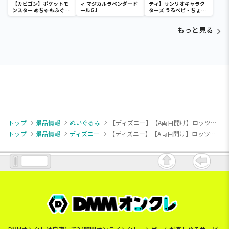
【カビゴン】ポケットモ
ィ マジカルラベンダード
ティ】サンリオキャラク
ンスター めちゃもふぐっ
ールGJ
ターズ うるベビ・ちょい
と ほっこりいやされぬい
デカドール
ぐるみ～カビゴン～
もっと見る
トップ
景品情報
ぬいぐるみ
【ディズニー】【A両目開け】ロッツォ こてっとぺったん BIGぬいぐるみ
トップ
景品情報
ディズニー
【ディズニー】【A両目開け】ロッツォ こてっとぺったん BIGぬいぐるみ