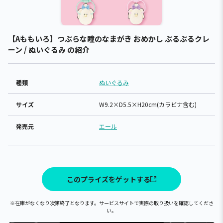
【Aももいろ】つぶらな瞳のなまがき おめかし ぶるぶるクレ
ーン / ぬいぐるみ の紹介
種類
ぬいぐるみ
サイズ
W9.2×D5.5×H20cm(カラビナ含む)
発売元
エール
このプライズをゲットする
※在庫がなくなり次第終了となります。サービスサイトで実際の取り扱いを確認してくださ
い。