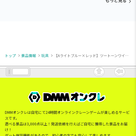
もっと見る
トップ
景品情報
玩具
【Aライトブルー×レッド】ツートーンワイヤレスゲームコントローラー YD-3440
DMMオンクレは自宅にて24時間オンラインクレーンゲームが楽しめるサービ
スです。
遊べる景品は3,000点以上！発送依頼を行えばご自宅に獲得した景品をお届
け！
ゲット保証機能があるので、初心者の方でも安心して楽しめます。