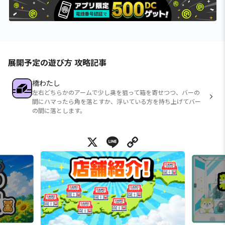
展開予定の遊び方 攻略記事
橋わたし
左右どちらかのアームで少し奥を狙って箱を寄せつつ、バーの
間にハマったら角を落とすか、浮いている方を持ち上げてバー
の間に落とします。
X
Line
Copy Link