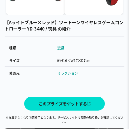
【Aライトブルー×レッド】ツートーンワイヤレスゲームコン
トローラー YD-3440 / 玩具 の紹介
種類
玩具
サイズ
約H16×W17×D7cm
発売元
ミラクション
このプライズをゲットする
※在庫がなくなり次第終了となります。サービスサイトで実際の取り扱いを確認してくださ
い。