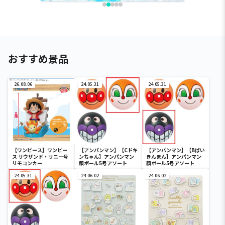
おすすめ景品
26.08.06
24.05.31
24.05.31
【ワンピース】ワンピー
【アンパンマン】【Cドキ
【アンパンマン】【Bばい
ス サウザンド・サニー号
ンちゃん】アンパンマン
きんまん】アンパンマン
リモコンカー
顔ボール5号アソート
顔ボール5号アソート
24.05.31
24.06.02
24.06.02