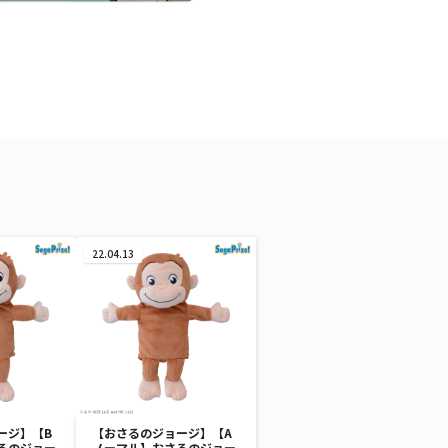
22.04.13
ージ】【B
【おさるのジョージ】【A
るのジョー
ノーマル】おさるのジョー