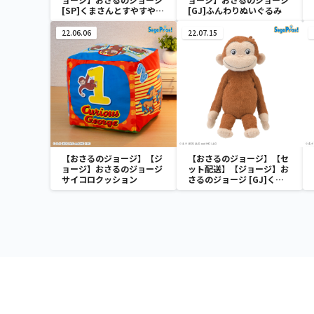
[SP]くまさんとすやすやぬ
[GJ]ふんわりぬいぐるみ
いぐるみ
22.06.06
22.07.15
【おさるのジョージ】【ジ
【おさるのジョージ】【セ
ョージ】おさるのジョージ
ット配送】【ジョージ】お
サイコロクッション
さるのジョージ [GJ]くっ
たりぬいぐるみ