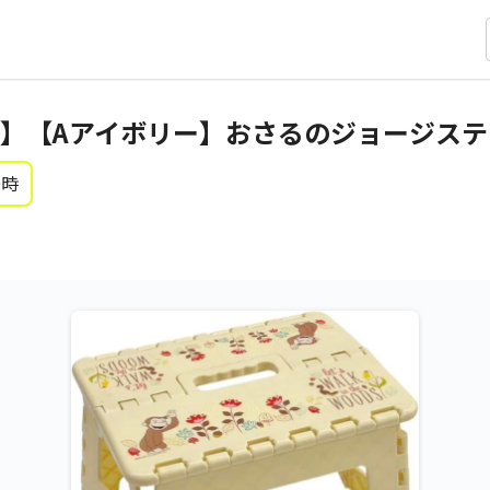
】【Aアイボリー】おさるのジョージス
0時