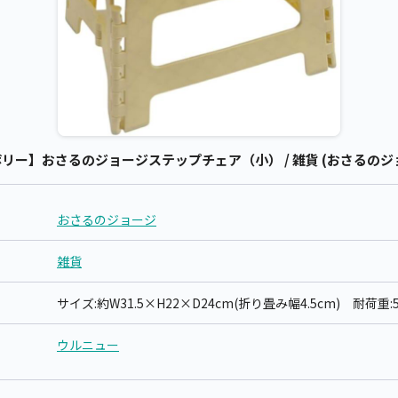
リー】おさるのジョージステップチェア（小） / 雑貨 (おさるのジ
おさるのジョージ
雑貨
サイズ:約W31.5×H22×D24cm(折り畳み幅4.5cm) 耐荷重:5
ウルニュー