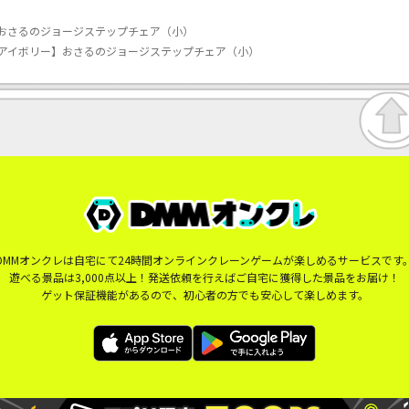
おさるのジョージステップチェア（小）
アイボリー】おさるのジョージステップチェア（小）
DMMオンクレは自宅にて24時間オンラインクレーンゲームが楽しめるサービスです
遊べる景品は3,000点以上！発送依頼を行えばご自宅に獲得した景品をお届け！
ゲット保証機能があるので、初心者の方でも安心して楽しめます。