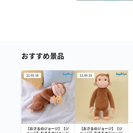
おすすめ景品
22.03.18
22.03.25
【おさるのジョージ】【ジ
【おさるのジョージ】【ジ
ョージ】おさるのジョージ
ョージ】おさるのジョージ