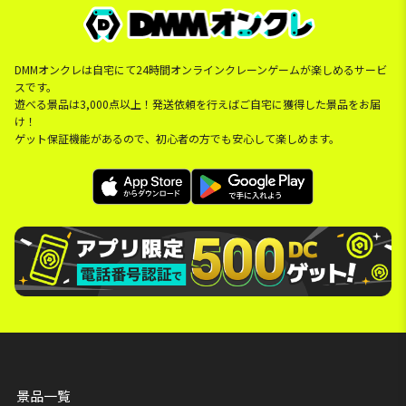
DMMオンクレは自宅にて24時間オンラインクレーンゲームが楽しめるサービ
スです。
遊べる景品は3,000点以上！発送依頼を行えばご自宅に獲得した景品をお届
け！
ゲット保証機能があるので、初心者の方でも安心して楽しめます。
景品一覧