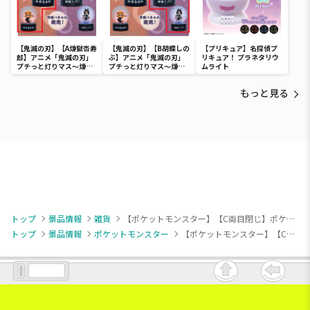
【鬼滅の刃】【A煉獄杏寿
【鬼滅の刃】【B胡蝶しの
【プリキュア】名探偵プ
郎】アニメ「鬼滅の刃」
ぶ】アニメ「鬼滅の刃」
リキュア！ プラネタリウ
プチっと灯りマス～煉獄
プチっと灯りマス～煉獄
ムライト
杏寿郎・胡蝶しのぶ～
杏寿郎・胡蝶しのぶ～
もっと見る
トップ
景品情報
雑貨
【ポケットモンスター】【C両目閉じ】ポケットモンスター 顔型ミニポーチ～ミュウ～
トップ
景品情報
ポケットモンスター
【ポケットモンスター】【C両目閉じ】ポケットモンスター 顔型ミニポーチ～ミュウ～