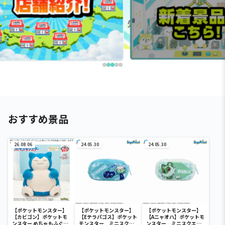
おすすめ景品
26.08.06
24.05.30
24.05.30
【ポケットモンスター】
【ポケットモンスター】
【ポケットモンスター】
【カビゴン】ポケットモ
【Eテラパゴス】ポケット
【Aニャオハ】ポケットモ
ンスター めちゃもふぐっ
モンスター ミニスクエ
ンスター ミニスクエア