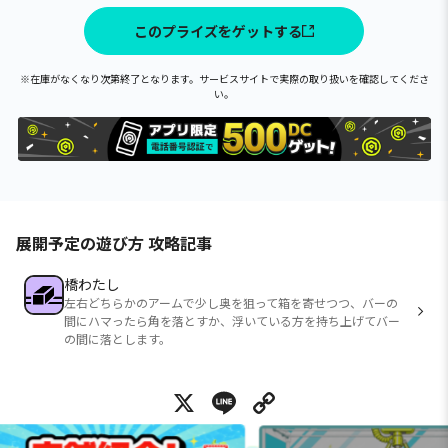
このプライズをゲットする
※在庫がなくなり次第終了となります。サービスサイトで実際の取り扱いを確認してくださ
い。
展開予定の遊び方 攻略記事
橋わたし
左右どちらかのアームで少し奥を狙って箱を寄せつつ、バーの
間にハマったら角を落とすか、浮いている方を持ち上げてバー
の間に落とします。
X
Line
Copy Link