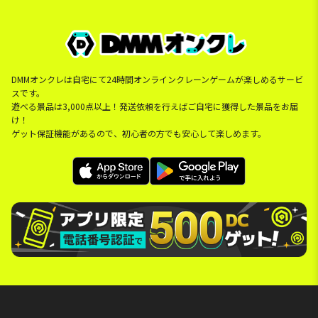
DMMオンクレは自宅にて24時間オンラインクレーンゲームが楽しめるサービ
スです。
遊べる景品は3,000点以上！発送依頼を行えばご自宅に獲得した景品をお届
け！
ゲット保証機能があるので、初心者の方でも安心して楽しめます。