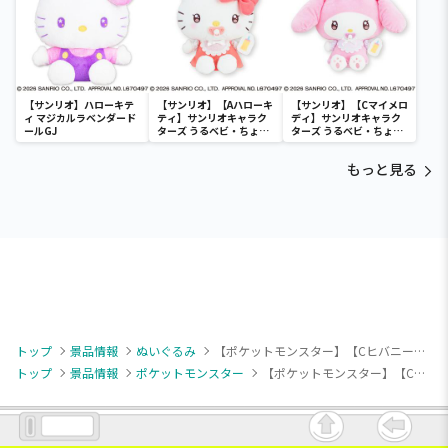
よう）～
【サンリオ】ハローキテ
【サンリオ】【Aハローキ
【サンリオ】【Cマイメロ
ィ マジカルラベンダード
ティ】サンリオキャラク
ディ】サンリオキャラク
ールGJ
ターズ うるベビ・ちょい
ターズ うるベビ・ちょい
デカドール
デカドール
もっと見る
トップ
景品情報
ぬいぐるみ
【ポケットモンスター】【Cヒバニー】ポケピース ぬいぐるみ Starry Night～ピカチュウ・ジラーチ・ヒバニー・マホミル～
トップ
景品情報
ポケットモンスター
【ポケットモンスター】【Cヒバニー】ポケピース ぬいぐるみ Starry Night～ピカチュウ・ジラーチ・ヒバニー・マホミル～