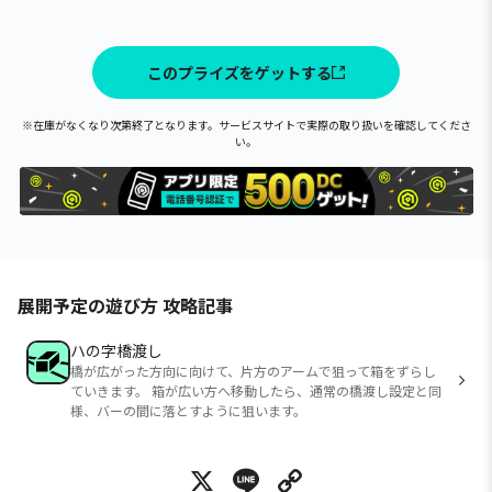
このプライズをゲットする
※在庫がなくなり次第終了となります。サービスサイトで実際の取り扱いを確認してくださ
い。
展開予定の遊び方 攻略記事
ハの字橋渡し
橋が広がった方向に向けて、片方のアームで狙って箱をずらし
ていきます。 箱が広い方へ移動したら、通常の橋渡し設定と同
様、バーの間に落とすように狙います。
X
Line
Copy Link