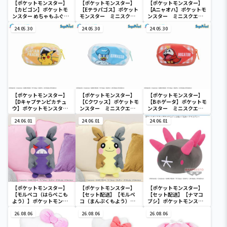
【ポケットモンスター】
【ポケットモンスター】
【ポケットモンスター】
【カビゴン】ポケットモ
【Eテラパゴス】ポケット
【Aニャオハ】ポケットモ
ンスター めちゃもふぐっ
モンスター ミニスクエ
ンスター ミニスクエア
と ほっこりいやされぬい
アポーチ
ポーチ
ぐるみ～カビゴン～
24.05.30
24.05.30
24.05.30
【ポケットモンスター】
【ポケットモンスター】
【ポケットモンスター】
【Dキャプテンピカチュ
【Cクワッス】ポケットモ
【Bホゲータ】ポケットモ
ウ】ポケットモンスタ
ンスター ミニスクエア
ンスター ミニスクエア
ー ミニスクエアポーチ
ポーチ
ポーチ
24.06.01
24.06.01
24.06.01
【ポケットモンスター】
【ポケットモンスター】
【ポケットモンスター】
【モルペコ（はらぺこも
【セット配送】【モルペ
【セット配送】【ナマコ
よう）】ポケットモンス
コ（まんぷくもよう）】
ブシ】ポケットモンスタ
ター めちゃもふぐっとぬ
ポケットモンスター めち
ー めちゃもふぐっとぬい
いぐるみ～モルペコ（は
26.08.06
ゃもふぐっとぬいぐるみ
26.08.06
ぐるみ～ナマコブシ～
26.08.06
らぺこもよう）～
～モルペコ（まんぷくも