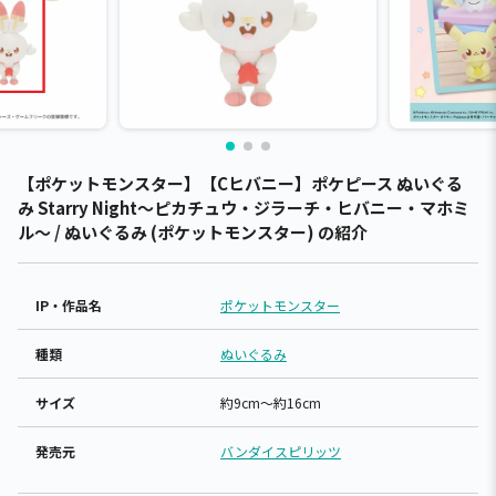
【ポケットモンスター】【Cヒバニー】ポケピース ぬいぐる
み Starry Night～ピカチュウ・ジラーチ・ヒバニー・マホミ
ル～ / ぬいぐるみ (ポケットモンスター) の紹介
IP・作品名
ポケットモンスター
種類
ぬいぐるみ
サイズ
約9cm～約16cm
発売元
バンダイスピリッツ