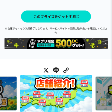
このプライズをゲットする
※在庫がなくなり次第終了となります。サービスサイトで実際の取り扱いを確認してくださ
い。
X
Line
Copy Link