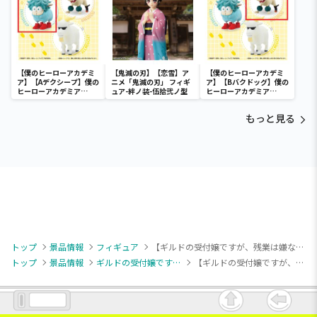
【僕のヒーローアカデミ
【鬼滅の刃】【恋雪】ア
【僕のヒーローアカデミ
ア】【Aデクシープ】僕の
ニメ「鬼滅の刃」 フィギ
ア】【Bバクドッグ】僕の
ヒーローアカデミア
ュア-絆ノ装-伍拾弐ノ型
ヒーローアカデミア
Fluffy Puffy～デクシー
Fluffy Puffy～デクシー
プ＆バクドッグ＆オール
プ＆バクドッグ＆オール
もっと見る
マイゴート～
マイゴート～
トップ
景品情報
フィギュア
【ギルドの受付嬢ですが、残業は嫌なのでボスをソロ討伐しようと思います】【アリナ・クローバー】ギルドの受付嬢ですが、残業は嫌なのでボスをソロ討伐しようと思います Luminasta “アリナ・クローバー”
トップ
景品情報
ギルドの受付嬢ですが、残業は嫌なのでボスをソロ討伐しようと思います
【ギルドの受付嬢ですが、残業は嫌なのでボスをソロ討伐しようと思います】【アリナ・クローバー】ギルドの受付嬢ですが、残業は嫌なのでボスをソロ討伐しようと思います Luminasta “アリナ・クローバー”