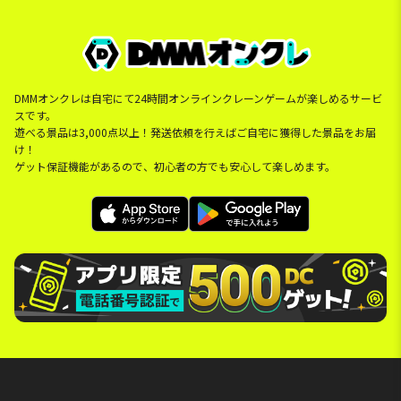
DMMオンクレは自宅にて24時間オンラインクレーンゲームが楽しめるサービ
スです。
遊べる景品は3,000点以上！発送依頼を行えばご自宅に獲得した景品をお届
け！
ゲット保証機能があるので、初心者の方でも安心して楽しめます。