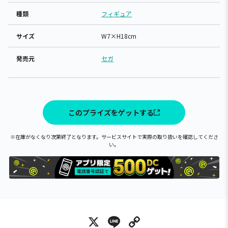
種類
フィギュア
サイズ
W7×H18cm
発売元
セガ
このプライズをゲットする
※在庫がなくなり次第終了となります。サービスサイトで実際の取り扱いを確認してくださ
い。
X
Line
Copy Link