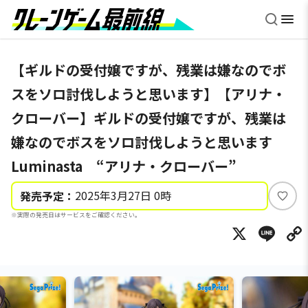
【ギルドの受付嬢ですが、残業は嫌なのでボ
スをソロ討伐しようと思います】【アリナ・
クローバー】ギルドの受付嬢ですが、残業は
嫌なのでボスをソロ討伐しようと思います
Luminasta “アリナ・クローバー”
2025年3月27日 0時
発売予定：
い
※実際の発売日はサービスをご確認ください。
い
X
Li
ね