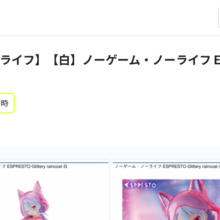
フ】【白】ノーゲーム・ノーライフ ESPRES
0時