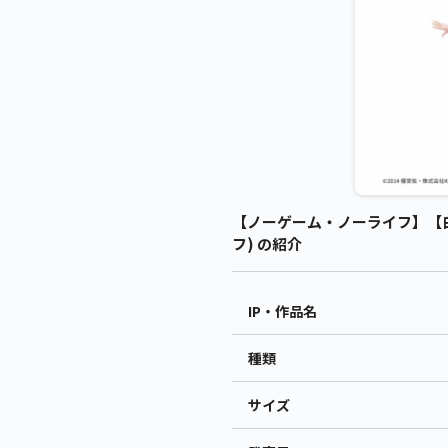
【ノーゲーム・ノーライフ】【白】ノー
フ) の紹介
IP・作品名
種類
サイズ