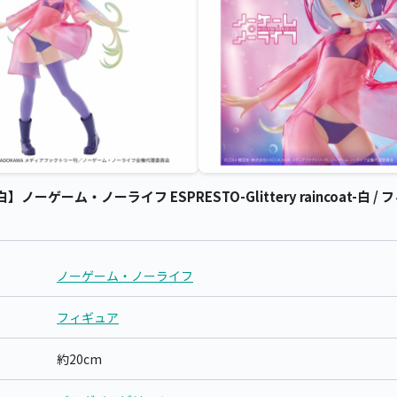
ゲーム・ノーライフ ESPRESTO-Glittery raincoat-白 
ノーゲーム・ノーライフ
フィギュア
約20cm