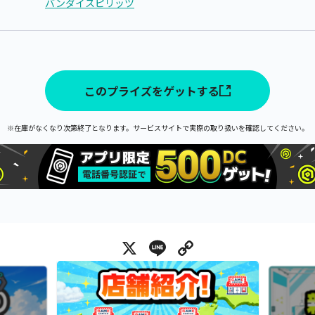
バンダイスピリッツ
このプライズをゲットする
※在庫がなくなり次第終了となります。サービスサイトで実際の取り扱いを確認してください。
X
Line
Copy Link