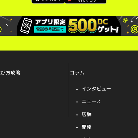
遊び方攻略
コラム
インタビュー
ニュース
店舗
開発