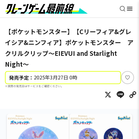
【ポケットモンスター】【Cリーフィア&グレ
イシア&ニンフィア】ポケットモンスター ア
クリルクリップ～EIEVUI and Starlight
Night～
2025年3月27日 0時
発売予定：
い
※実際の発売日はサービスをご確認ください。
い
X
Li
ね