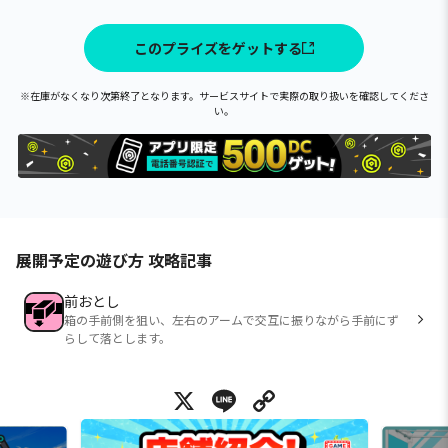
このプライズをゲットする
※在庫がなくなり次第終了となります。サービスサイトで実際の取り扱いを確認してくださ
い。
展開予定の遊び方 攻略記事
前おとし
箱の手前側を狙い、左右のアームで交互に振りながら手前にず
らして落とします。
X
Line
Copy Link