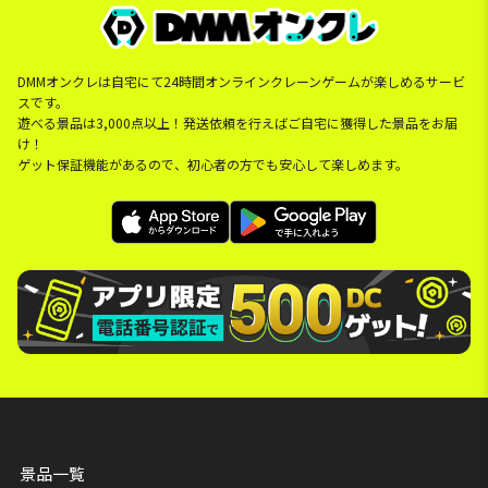
DMMオンクレは自宅にて24時間オンラインクレーンゲームが楽しめるサービ
スです。
遊べる景品は3,000点以上！発送依頼を行えばご自宅に獲得した景品をお届
け！
ゲット保証機能があるので、初心者の方でも安心して楽しめます。
景品一覧