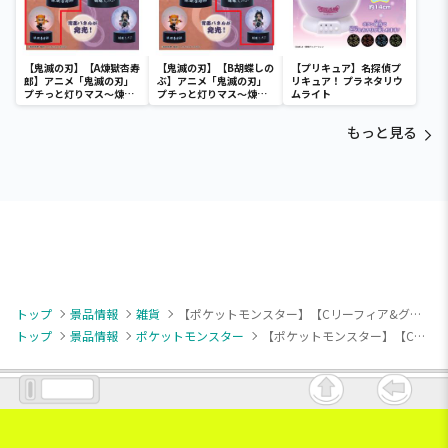
【鬼滅の刃】【A煉獄杏寿
【鬼滅の刃】【B胡蝶しの
【プリキュア】名探偵プ
郎】アニメ「鬼滅の刃」
ぶ】アニメ「鬼滅の刃」
リキュア！ プラネタリウ
プチっと灯りマス～煉獄
プチっと灯りマス～煉獄
ムライト
杏寿郎・胡蝶しのぶ～
杏寿郎・胡蝶しのぶ～
もっと見る
トップ
景品情報
雑貨
【ポケットモンスター】【Cリーフィア&グレイシア&ニンフィア】ポケットモンスター アクリルクリップ～EIEVUI and Starlight Night～
トップ
景品情報
ポケットモンスター
【ポケットモンスター】【Cリーフィア&グレイシア&ニンフィア】ポケットモンスター アクリルクリップ～EIEVUI and Starlight Night～