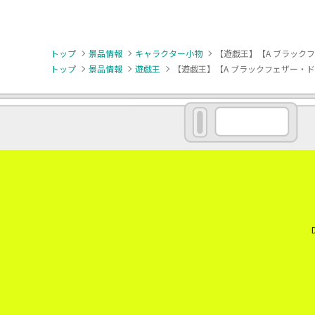
トップ
景品情報
キャラクター小物
【遊戯王】【A ブラック
トップ
景品情報
遊戯王
【遊戯王】【A ブラックフェザー・ド