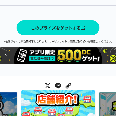
このプライズをゲットする
※在庫がなくなり次第終了となります。サービスサイトで実際の取り扱いを確認してください。
X
Line
Copy Link