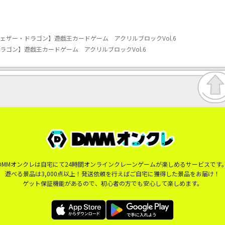
フェザー・ドラゴン】遊戯王カードゲーム アクリルブロックVol.6
ラゴン】遊戯王カードゲーム アクリルブロックVol.6
DMMオンクレは自宅にて24時間オンラインクレーンゲームが楽しめるサービスです
遊べる景品は3,000点以上！発送依頼を行えばご自宅に獲得した景品をお届け！
ゲット保証機能があるので、初心者の方でも安心して楽しめます。