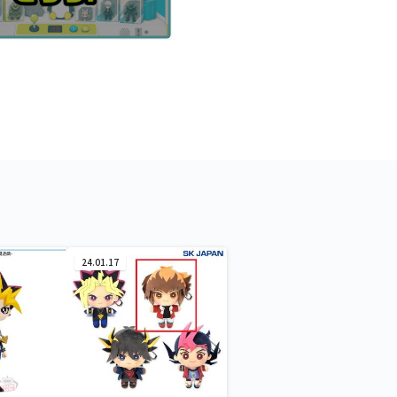
24.01.17