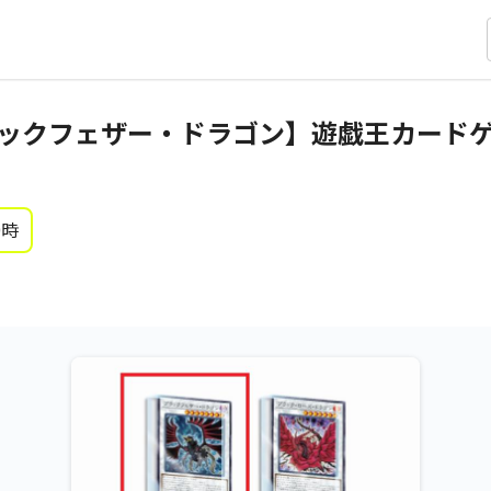
ラックフェザー・ドラゴン】遊戯王カード
0時