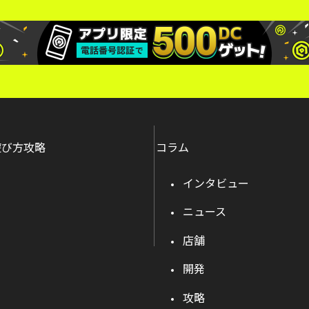
遊び方攻略
コラム
インタビュー
ニュース
店舗
開発
攻略