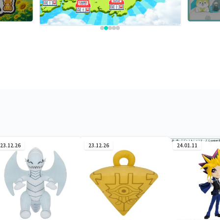
23.12.26
23.12.26
24.01.11