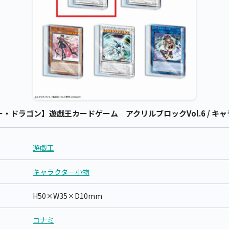
・ドラゴン】遊戯王カードゲーム アクリルブロックVol.6 / キャラ
遊戯王
キャラクター小物
H50×W35×D10mm
コナミ