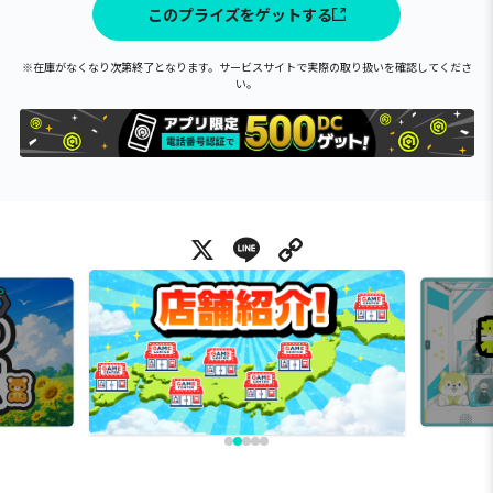
このプライズをゲットする
※在庫がなくなり次第終了となります。サービスサイトで実際の取り扱いを確認してくださ
い。
X
Line
Copy Link