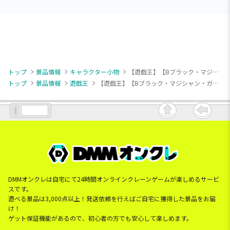
トップ
景品情報
キャラクター小物
【遊戯王】【Bブラック・マジシャン・ガール】遊☆戯☆王シリーズ モンスターみにコレ!ぬいぐるみMC
トップ
景品情報
遊戯王
【遊戯王】【Bブラック・マジシャン・ガール】遊☆戯☆王シリーズ モンスターみにコレ!ぬいぐるみMC
DMMオンクレは自宅にて24時間オンラインクレーンゲームが楽しめるサービ
スです。
遊べる景品は3,000点以上！発送依頼を行えばご自宅に獲得した景品をお届
け！
ゲット保証機能があるので、初心者の方でも安心して楽しめます。