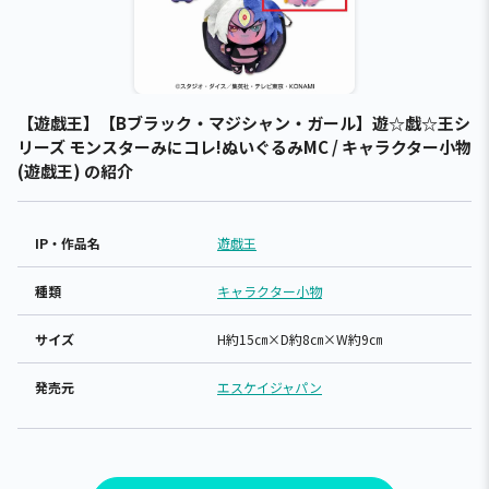
【遊戯王】【Bブラック・マジシャン・ガール】遊☆戯☆王シ
リーズ モンスターみにコレ!ぬいぐるみMC / キャラクター小物
(遊戯王) の紹介
IP・作品名
遊戯王
種類
キャラクター小物
サイズ
H約15㎝×D約8㎝×W約9㎝
発売元
エスケイジャパン