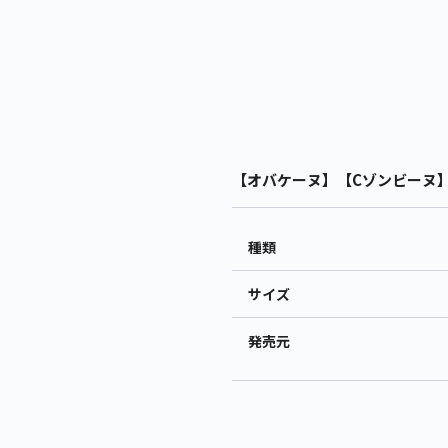
【オバケーヌ】【Cゾンビーヌ】オ
種類
サイズ
発売元