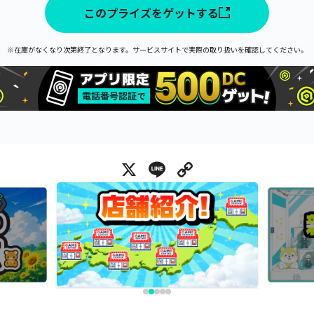
このプライズをゲットする
※在庫がなくなり次第終了となります。サービスサイトで実際の取り扱いを確認してください。
X
Line
Copy Link