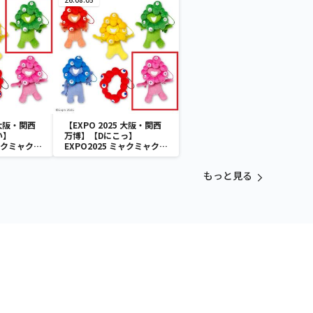
 大阪・関西
【EXPO 2025 大阪・関西
い】
万博】【Dにこっ】
ミャクミャク
EXPO2025 ミャクミャク
付きぬいぐ
カラフルゴム紐付きぬいぐ
るみ
もっと見る