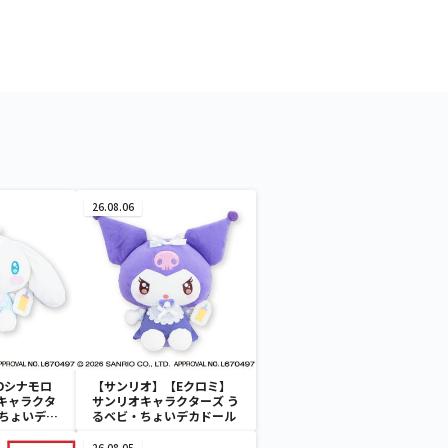
26.08.06
Dシナモロ
【サンリオ】【Eクロミ】
キャラクタ
サンリオキャラクターズ う
・ちょいデカ
るベビ・ちょいデカドール
26.08.05