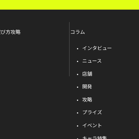
遊び方攻略
コラム
インタビュー
ニュース
店舗
開発
攻略
プライズ
イベント
キャラ特集