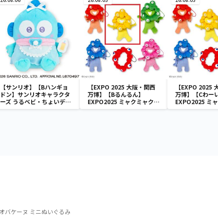
【サンリオ】【Bハンギョ
【EXPO 2025 大阪・関西
【EXPO 2025
ドン】サンリオキャラクタ
万博】【Bるんるん】
万博】【Cわー
ーズ うるベビ・ちょいデカ
EXPO2025 ミャクミャク
EXPO2025 
ドール
カラフルゴム紐付きぬいぐ
カラフルゴム紐
るみ
るみ
オバケーヌ ミニぬいぐるみ