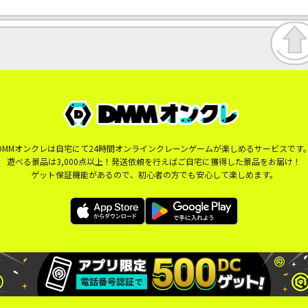
DMMオンクレは自宅にて24時間オンラインクレーンゲームが楽しめるサービスです
遊べる景品は3,000点以上！発送依頼を行えばご自宅に獲得した景品をお届け！
ゲット保証機能があるので、初心者の方でも安心して楽しめます。