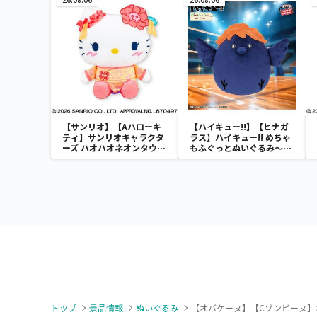
【サンリオ】【Aハローキ
【ハイキュー!!】【ヒナガ
ティ】サンリオキャラクタ
ラス】ハイキュー!! めちゃ
ーズ ハオハオネオンタウン
もふぐっとぬいぐるみ～ヒ
ドールBIGタイプ1
ナガラス～
トップ
景品情報
ぬいぐるみ
【オバケーヌ】【Cゾンビーヌ】