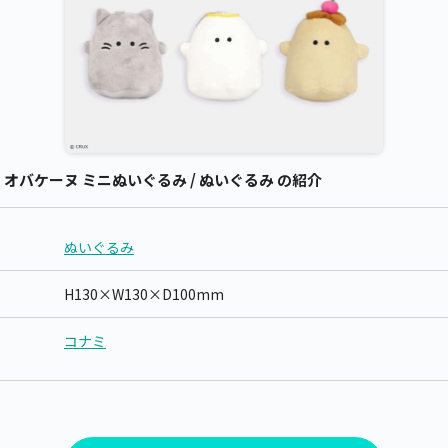
バケーヌ ミニぬいぐるみ / ぬいぐるみ の紹介
ぬいぐるみ
H130×W130×D100mm
コナミ