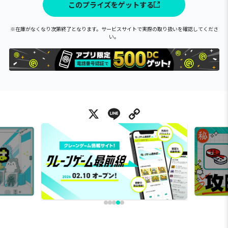
このプライズをゲットする
※在庫がなくなり次第終了となります。サービスサイトで実際の取り扱いを確認してくださ
い。
X
Line
Copy Link