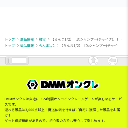
トップ
景品情報
雑貨
【らんま1/2】【D:シャンプー(チャイナ)】TVアニメ「らんま1/2」 バッグ型ミニポーチ
トップ
景品情報
らんま1/2
【らんま1/2】【D:シャンプー(チャイナ)】TVアニメ「らんま1/2」 バッグ型ミニポーチ
DMMオンクレは自宅にて24時間オンラインクレーンゲームが楽しめるサービ
スです。
遊べる景品は3,000点以上！発送依頼を行えばご自宅に獲得した景品をお届
け！
ゲット保証機能があるので、初心者の方でも安心して楽しめます。