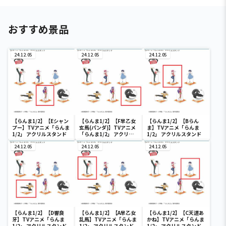
おすすめ景品
24.12.05
24.12.05
24.12.05
【らんま1/2】【Eシャン
【らんま1/2】【F早乙女
【らんま1/2】【Bらん
プー】TVアニメ「らんま
玄馬(パンダ)】TVアニメ
ま】TVアニメ「らんま
1/2」 アクリルスタンド
「らんま1/2」 アクリル
1/2」 アクリルスタンド
スタンド
24.12.05
24.12.05
24.12.05
【らんま1/2】【D響良
【らんま1/2】【A早乙女
【らんま1/2】【C天道あ
牙】TVアニメ「らんま
乱馬】TVアニメ「らんま
かね】TVアニメ「らんま
1/2」 アクリルスタンド
1/2」 アクリルスタンド
1/2」 アクリルスタンド