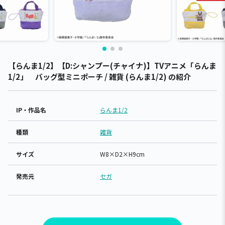
【らんま1/2】【D:シャンプー(チャイナ)】TVアニメ「らんま
1/2」 バッグ型ミニポーチ / 雑貨 (らんま1/2) の紹介
IP・作品名
らんま1/2
種類
雑貨
サイズ
W8×D2×H9cm
発売元
セガ