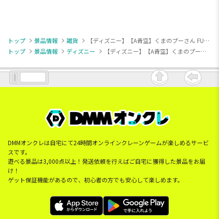
トップ
景品情報
雑貨
【ディズニー】【A青空】くまのプーさん FUN DAY STORY 保冷バッグ
トップ
景品情報
ディズニー
【ディズニー】【A青空】くまのプーさん FUN DAY STORY 保冷バッグ
DMMオンクレは自宅にて24時間オンラインクレーンゲームが楽しめるサービ
スです。
遊べる景品は3,000点以上！発送依頼を行えばご自宅に獲得した景品をお届
け！
ゲット保証機能があるので、初心者の方でも安心して楽しめます。