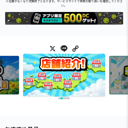
※在庫がなくなり次第終了となります。サービスサイトで実際の取り扱いを確認してくださ
い。
X
Line
Copy Link