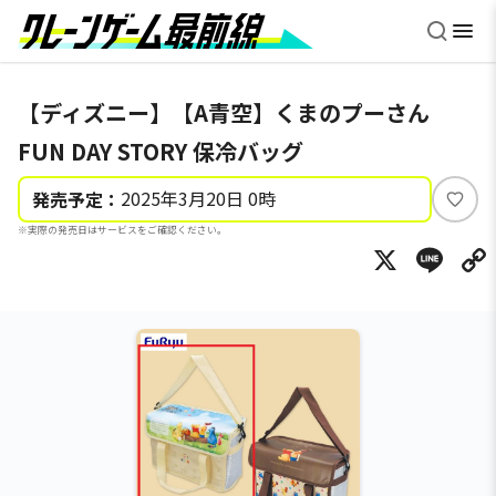
【ディズニー】【A青空】くまのプーさん
FUN DAY STORY 保冷バッグ
2025年3月20日 0時
発売予定：
い
※実際の発売日はサービスをご確認ください。
い
X
Li
ね