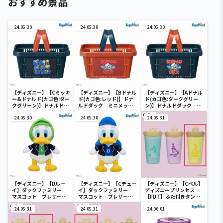
おすすめ景品
24.05.30
24.05.30
24.05.30
【ディズニー】【Cミッキ
【ディズニー】【Bドナル
【ディズニー】【Aドナル
ー&ドナルド(カゴ色:ダー
ド(カゴ色:レッド)】ドナ
ド(カゴ色:ダークグリー
クグリーン)】ドナルドダ
ルドダック ミニメッシ
ン)】ドナルドダック ミ
ック ミニメッシュカゴ
ュカゴ
ニメッシュカゴ
24.05.30
24.05.30
24.05.31
【ディズニー】【Dルー
【ディズニー】【Cデュー
【ディズニー】【Cベル】
イ】ダックファミリー
イ】ダックファミリー
ディズニープリンセス
マスコット ブレザーコ
マスコット ブレザーコ
【FDT】ふた付きタンブ
スチューム
スチューム
ラー
24.05.31
24.05.31
24.06.01