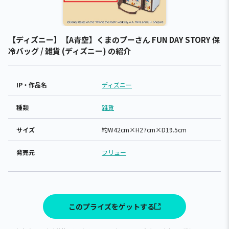
【ディズニー】【A青空】くまのプーさん FUN DAY STORY 保
冷バッグ / 雑貨 (ディズニー) の紹介
IP・作品名
ディズニー
種類
雑貨
サイズ
約W42cm×H27cm×D19.5cm
発売元
フリュー
このプライズをゲットする