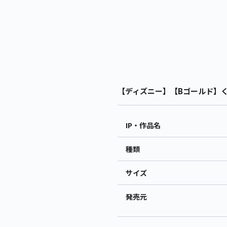
【ディズニー】【Bゴールド】くまのプ
IP・作品名
種類
サイズ
発売元