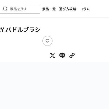
景品一覧
遊び方攻略
コラム
景品を探す
新着景品
インタビュー
カテゴリ一覧
ニュース
RY パドルブラシ
作品名一覧
店舗
メーカー一覧
開発
い
い
攻略
X
Line
Copy Lin
ね
プライズ
イベント
キャラ特集