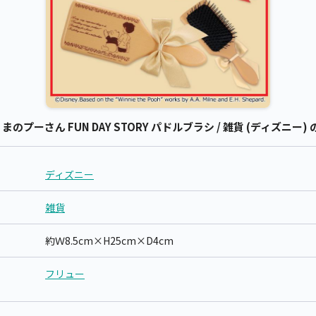
ーさん FUN DAY STORY パドルブラシ / 雑貨 (ディズニー)
ディズニー
雑貨
約Ｗ8.5cm×H25cm×D4cm
フリュー