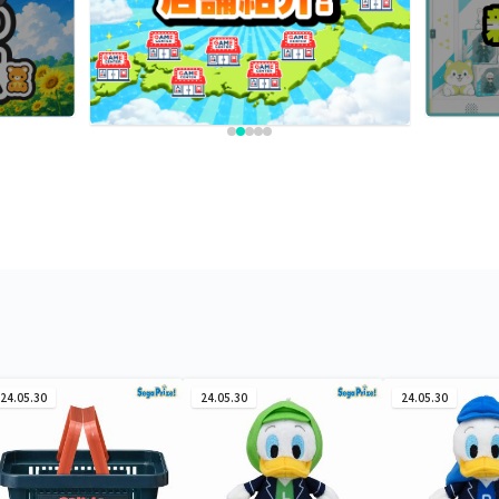
24.05.30
24.05.30
24.05.30