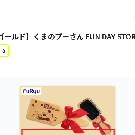
ールド】くまのプーさん FUN DAY STO
0時