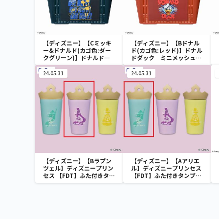
【ディズニー】【Cミッキ
【ディズニー】【Bドナル
ー&ドナルド(カゴ色:ダー
ド(カゴ色:レッド)】ドナル
クグリーン)】ドナルドダ
ドダック ミニメッシュカ
ック ミニメッシュカゴ
ゴ
24.05.31
24.05.31
【ディズニー】【Bラプン
【ディズニー】【Aアリエ
ツェル】ディズニープリン
ル】ディズニープリンセス
セス 【FDT】ふた付きタン
【FDT】ふた付きタンブラ
ブラー
ー