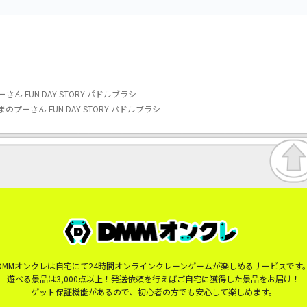
 FUN DAY STORY パドルブラシ
ーさん FUN DAY STORY パドルブラシ
DMMオンクレは自宅にて24時間オンラインクレーンゲームが楽しめるサービスです
遊べる景品は3,000点以上！発送依頼を行えばご自宅に獲得した景品をお届け！
ゲット保証機能があるので、初心者の方でも安心して楽しめます。