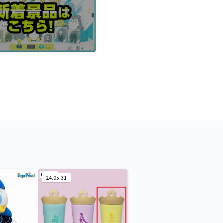
24.05.31