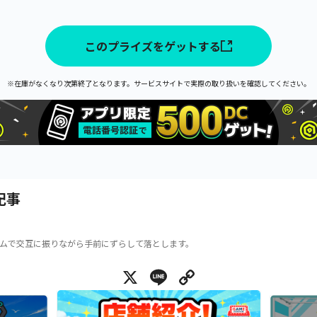
このプライズをゲットする
※在庫がなくなり次第終了となります。サービスサイトで実際の取り扱いを確認してください。
記事
ムで交互に振りながら手前にずらして落とします。
X
Line
Copy Link