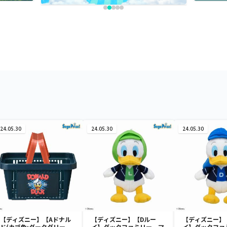
24.05.30
24.05.30
24.05.30
【ディズニー】【Aドナル
【ディズニー】【Dルー
【ディズニー】
ド(カゴ色:ダークグリー
イ】ダックファミリー マ
イ】ダックファ