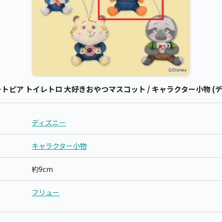
ピア トイレトロ 大好きおやつマスコット / キャラクター小物 (デ
ディズニー
キャラクター小物
約9cm
フリュー