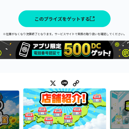
このプライズをゲットする
※在庫がなくなり次第終了となります。サービスサイトで実際の取り扱いを確認してください。
X
Line
Copy Link