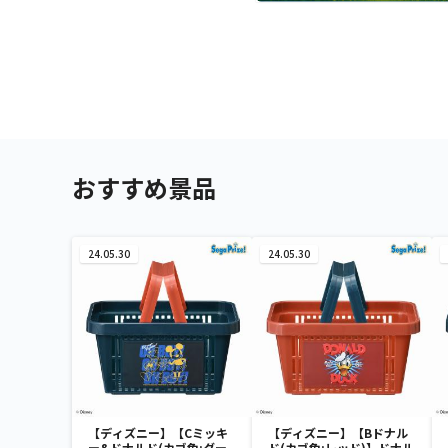
おすすめ景品
24.05.30
24.05.30
【ディズニー】【Cミッキ
【ディズニー】【Bドナル
ー&ドナルド(カゴ色:ダー
ド(カゴ色:レッド)】ドナル