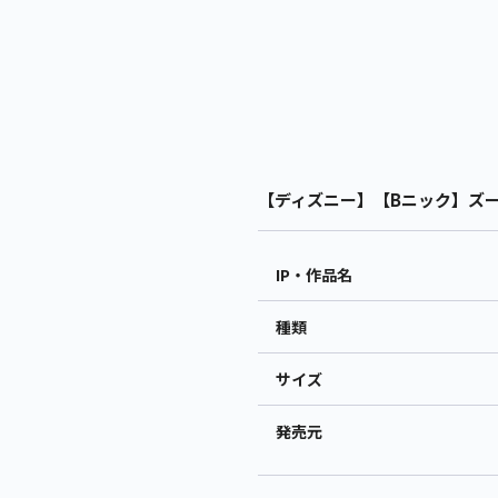
【ディズニー】【Bニック】ズート
IP・作品名
種類
サイズ
発売元