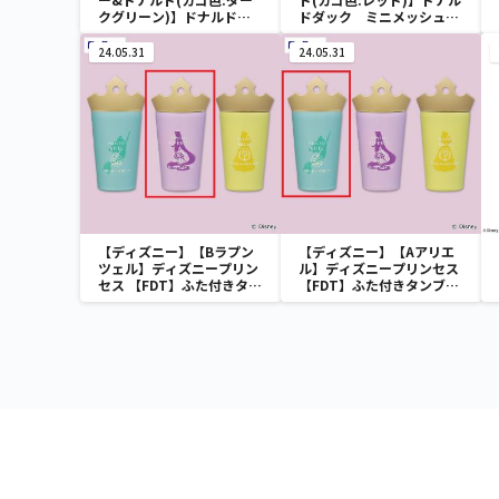
クグリーン)】ドナルドダ
ドダック ミニメッシュカ
ック ミニメッシュカゴ
ゴ
24.05.31
24.05.31
【ディズニー】【Bラプン
【ディズニー】【Aアリエ
ツェル】ディズニープリン
ル】ディズニープリンセス
セス 【FDT】ふた付きタン
【FDT】ふた付きタンブラ
ブラー
ー