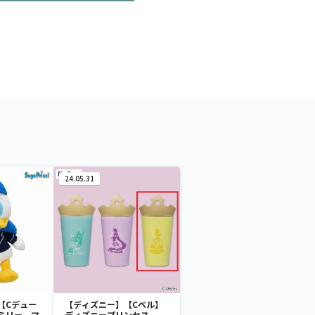
24.05.31
【Cデュー
【ディズニー】【Cベル】
ミリー マ
ディズニープリンセス