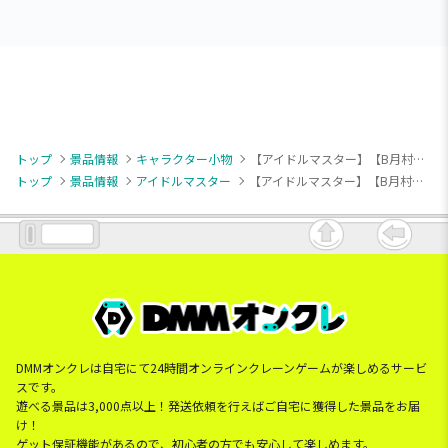
トップ
景品情報
キャラクター小物
【アイドルマスター】【B月村手毬】学園アイドルマスター ちびぐるみ～on stage!～vol.1
トップ
景品情報
アイドルマスター
【アイドルマスター】【B月村手毬】学園アイドルマスター ちびぐるみ～on stage!～vol.1
DMMオンクレは自宅にて24時間オンラインクレーンゲームが楽しめるサービ
スです。
遊べる景品は3,000点以上！発送依頼を行えばご自宅に獲得した景品をお届
け！
ゲット保証機能があるので、初心者の方でも安心して楽しめます。