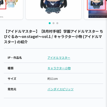
【アイドルマスター】【B月村手毬】学園アイドルマスター ち
びぐるみ～on stage!～vol.1 / キャラクター小物 (アイドルマ
スター) の紹介
IP・作品名
アイドルマスター
種類
キャラクター小物
サイズ
約11cm
発売元
バンダイスピリッツ