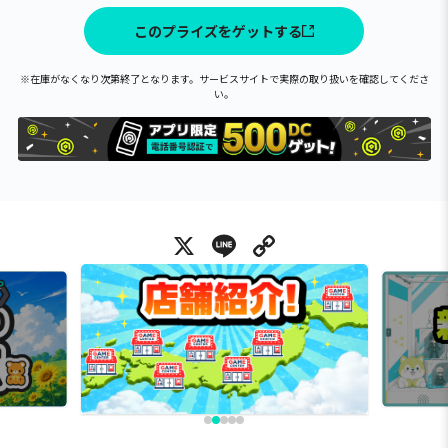
このプライズをゲットする
※在庫がなくなり次第終了となります。サービスサイトで実際の取り扱いを確認してくださ
い。
X
Line
Copy Link