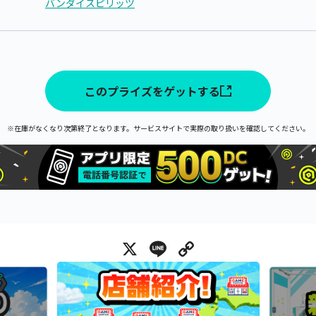
バンダイスピリッツ
このプライズをゲットする
※在庫がなくなり次第終了となります。サービスサイトで実際の取り扱いを確認してください。
X
Line
Copy Link