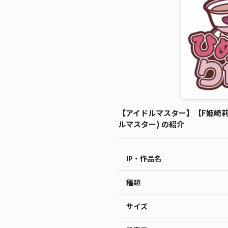
【アイドルマスター】【F姫崎莉波
ルマスター) の紹介
IP・作品名
種類
サイズ