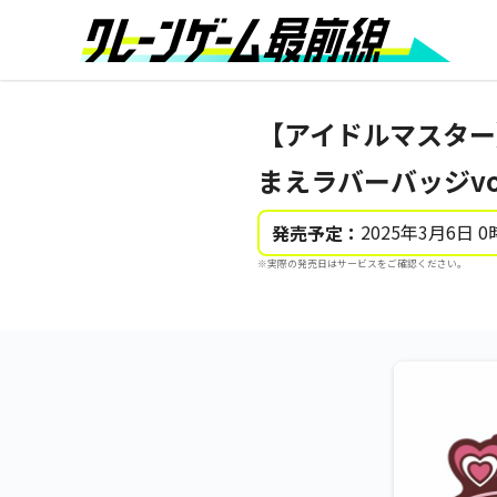
【アイドルマスター
まえラバーバッジvol
2025年3月6日 0
発売予定：
※実際の発売日はサービスをご確認ください。