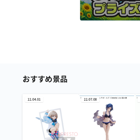
おすすめ景品
22.04.01
22.07.08