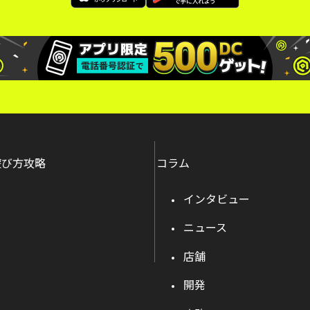
遊び方攻略
コラム
インタビュー
ニュース
店舗
開発