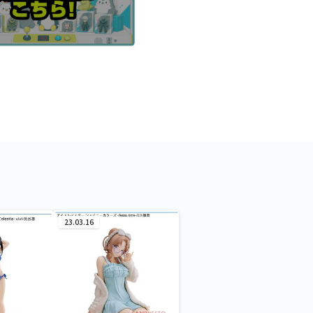
23.03.16