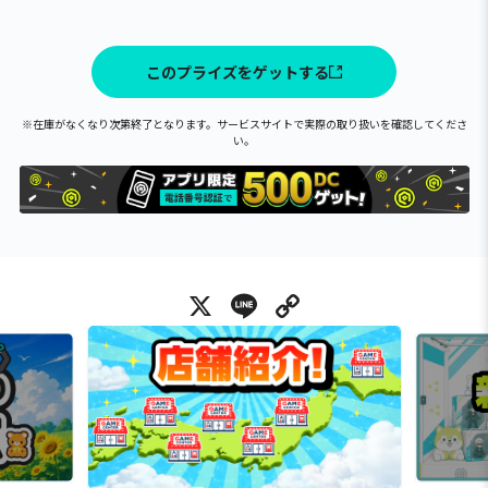
このプライズをゲットする
※在庫がなくなり次第終了となります。サービスサイトで実際の取り扱いを確認してくださ
い。
X
Line
Copy Link