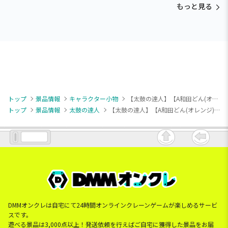
もっと見る
トップ
景品情報
キャラクター小物
【太鼓の達人】【A和田どん(オレンジ)】太鼓の達人 ぬいぐるみマスコット～いろんな音符だドン～
トップ
景品情報
太鼓の達人
【太鼓の達人】【A和田どん(オレンジ)】太鼓の達人 ぬいぐるみマスコット～いろんな音符だドン～
DMMオンクレは自宅にて24時間オンラインクレーンゲームが楽しめるサービ
スです。
遊べる景品は3,000点以上！発送依頼を行えばご自宅に獲得した景品をお届