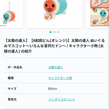
【太鼓の達人】【A和田どん(オレンジ)】太鼓の達人 ぬいぐる
みマスコット～いろんな音符だドン～ / キャラクター小物 (太
鼓の達人) の紹介
IP・作品名
太鼓の達人
種類
キャラクター小物
サイズ
約8cm
発売元
バンダイスピリッツ