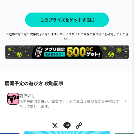
このプライズをゲットする
※在庫がなくなり次第終了となります。サービスサイトで実際の取り扱いを確認してくださ
い。
展開予定の遊び方 攻略記事
前おとし
箱の手前側を狙い、左右のアームで交互に振りながら手前にず
らして落とします。
X
Line
Copy Link