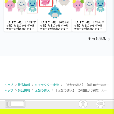
【たまごっち】【Cかわず
【たまごっち】【Aみゃお
【たまごっち】【Bもんが
っち】たまごっち ボール
っち】たまごっち ボール
っち】たまごっち ボール
チェーン付きぬいぐるみ
チェーン付きぬいぐるみ
チェーン付きぬいぐるみ
～Tamagotchi
～Tamagotchi
～Tamagotchi
Paradise～vol.3
Paradise～vol.2-R
Paradise～vol.3
もっと見る
トップ
景品情報
キャラクター小物
【太鼓の達人】【D和田かつ(緑)】太鼓の達人 ぬいぐるみマスコット～いろんな音符だドン～
トップ
景品情報
太鼓の達人
【太鼓の達人】【D和田かつ(緑)】太鼓の達人 ぬいぐるみマスコット～いろんな音符だドン～