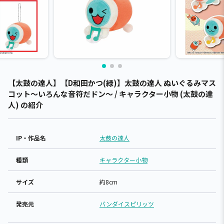
【太鼓の達人】【D和田かつ(緑)】太鼓の達人 ぬいぐるみマス
コット～いろんな音符だドン～ / キャラクター小物 (太鼓の達
人) の紹介
IP・作品名
太鼓の達人
種類
キャラクター小物
サイズ
約8cm
発売元
バンダイスピリッツ