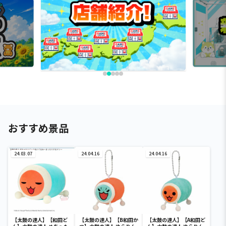
おすすめ景品
24.03.07
24.04.16
24.04.16
【太鼓の達人】【和田ど
【太鼓の達人】【B和田か
【太鼓の達人】【A和田ど