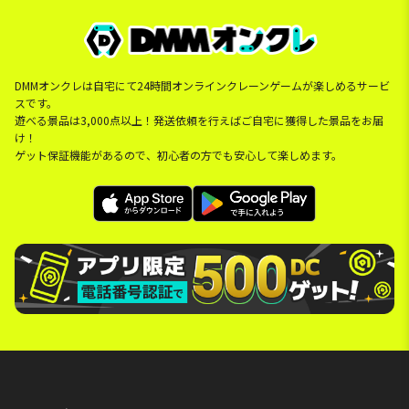
DMMオンクレは自宅にて24時間オンラインクレーンゲームが楽しめるサービ
スです。
遊べる景品は3,000点以上！発送依頼を行えばご自宅に獲得した景品をお届
け！
ゲット保証機能があるので、初心者の方でも安心して楽しめます。