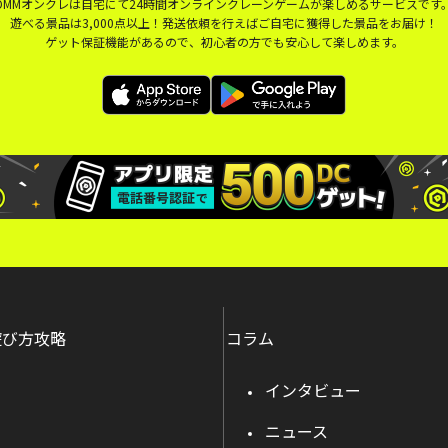
DMMオンクレは自宅にて24時間オンラインクレーンゲームが楽しめるサービスです
遊べる景品は3,000点以上！発送依頼を行えばご自宅に獲得した景品をお届け！
ゲット保証機能があるので、初心者の方でも安心して楽しめます。
遊び方攻略
コラム
インタビュー
ニュース