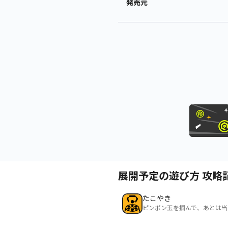
発売元
展開予定の遊び方 攻略
たこやき
ピンポン玉を掴んで、あとは当