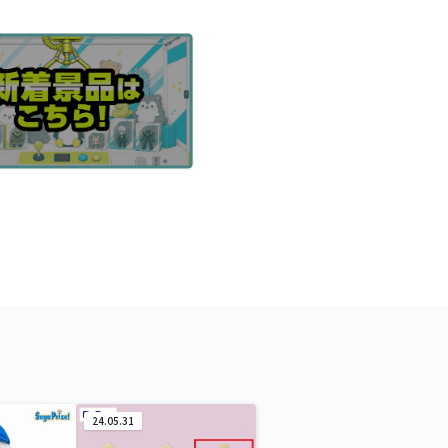
24.05.31