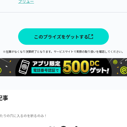
フリュー
このプライズをゲットする
※在庫がなくなり次第終了となります。サービスサイトで実際の取り扱いを確認してください。
記事
たりの穴に入るのを祈るのみ！