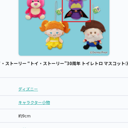
ストーリー “トイ・ストーリー”30周年 トイレトロ マスコット③ 
ディズニー
キャラクター小物
約9cm