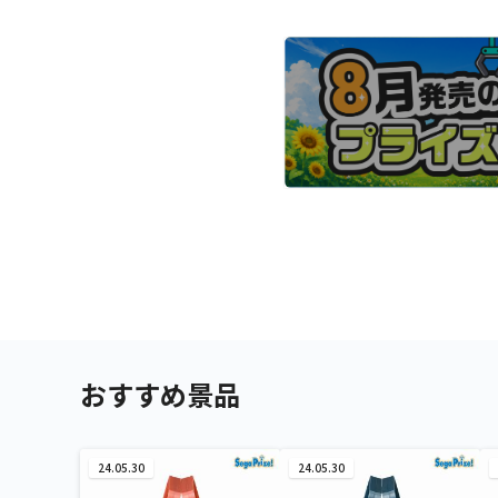
おすすめ景品
24.05.30
24.05.30