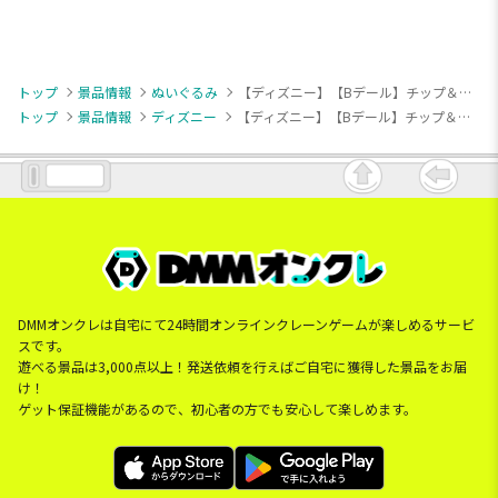
トップ
景品情報
ぬいぐるみ
【ディズニー】【Bデール】チップ＆デール ミルキーボア BIGぬいぐるみ
トップ
景品情報
ディズニー
【ディズニー】【Bデール】チップ＆デール ミルキーボア BIGぬいぐるみ
DMMオンクレは自宅にて24時間オンラインクレーンゲームが楽しめるサービ
スです。
遊べる景品は3,000点以上！発送依頼を行えばご自宅に獲得した景品をお届
け！
ゲット保証機能があるので、初心者の方でも安心して楽しめます。