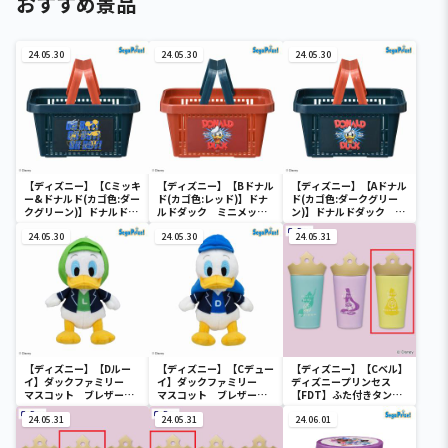
おすすめ景品
24.05.30
24.05.30
24.05.30
【ディズニー】【Cミッキ
【ディズニー】【Bドナル
【ディズニー】【Aドナル
ー&ドナルド(カゴ色:ダー
ド(カゴ色:レッド)】ドナ
ド(カゴ色:ダークグリー
クグリーン)】ドナルドダ
ルドダック ミニメッシ
ン)】ドナルドダック ミ
ック ミニメッシュカゴ
ュカゴ
ニメッシュカゴ
24.05.30
24.05.30
24.05.31
【ディズニー】【Dルー
【ディズニー】【Cデュー
【ディズニー】【Cベル】
イ】ダックファミリー
イ】ダックファミリー
ディズニープリンセス
マスコット ブレザーコ
マスコット ブレザーコ
【FDT】ふた付きタンブ
スチューム
スチューム
ラー
24.05.31
24.05.31
24.06.01