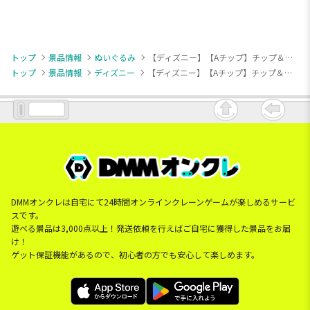
トップ
景品情報
ぬいぐるみ
【ディズニー】【Aチップ】チップ＆デール ミルキーボア BIGぬいぐるみ
トップ
景品情報
ディズニー
【ディズニー】【Aチップ】チップ＆デール ミルキーボア BIGぬいぐるみ
DMMオンクレは自宅にて24時間オンラインクレーンゲームが楽しめるサービ
スです。
遊べる景品は3,000点以上！発送依頼を行えばご自宅に獲得した景品をお届
け！
ゲット保証機能があるので、初心者の方でも安心して楽しめます。