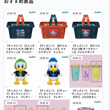
おすすめ景品
24.05.30
24.05.30
24.05.30
【ディズニー】【Cミッキ
【ディズニー】【Bドナル
【ディズニー】【Aドナル
ー&ドナルド(カゴ色:ダー
ド(カゴ色:レッド)】ドナ
ド(カゴ色:ダークグリー
クグリーン)】ドナルドダ
ルドダック ミニメッシ
ン)】ドナルドダック ミ
ック ミニメッシュカゴ
ュカゴ
ニメッシュカゴ
24.05.30
24.05.30
24.05.31
【ディズニー】【Dルー
【ディズニー】【Cデュー
【ディズニー】【Cベル】
イ】ダックファミリー
イ】ダックファミリー
ディズニープリンセス
マスコット ブレザーコ
マスコット ブレザーコ
【FDT】ふた付きタンブ
スチューム
スチューム
ラー
24.05.31
24.05.31
24.06.01