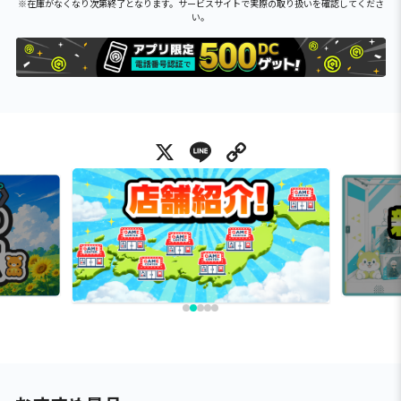
※在庫がなくなり次第終了となります。サービスサイトで実際の取り扱いを確認してくださ
い。
X
Line
Copy Link