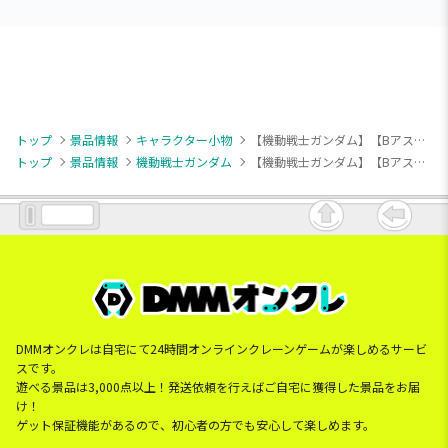
トップ
景品情報
キャラクター小物
【機動戦士ガンダム】【Bアスラン・ザラ】『機動戦士ガンダムSEED FREEDOM』 ちびぐるみ～パイロットスーツver.～
トップ
景品情報
機動戦士ガンダム
【機動戦士ガンダム】【Bアスラン・ザラ】『機動戦士ガンダムSEED FREEDOM』 ちびぐるみ～パイロットスーツver.～
DMMオンクレは自宅にて24時間オンラインクレーンゲームが楽しめるサービ
スです。
遊べる景品は3,000点以上！発送依頼を行えばご自宅に獲得した景品をお届
け！
ゲット保証機能があるので、初心者の方でも安心して楽しめます。