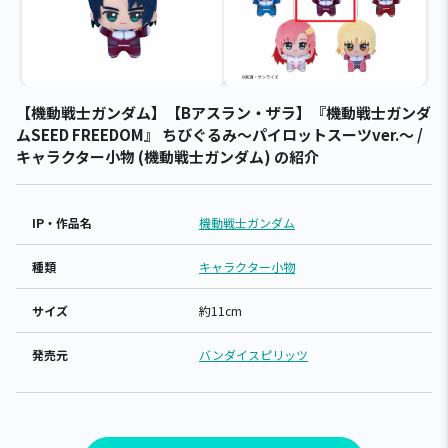
【機動戦士ガンダム】【Bアスラン・ザラ】『機動戦士ガンダ
ムSEED FREEDOM』 ちびぐるみ～パイロットスーツver.～ /
キャラクター小物 (機動戦士ガンダム) の紹介
IP・作品名
機動戦士ガンダム
種類
キャラクター小物
サイズ
約11cm
発売元
バンダイスピリッツ