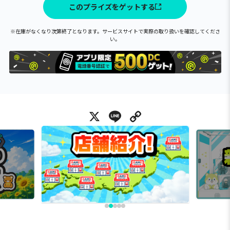
このプライズをゲットする
※在庫がなくなり次第終了となります。サービスサイトで実際の取り扱いを確認してくださ
い。
X
Line
Copy Link