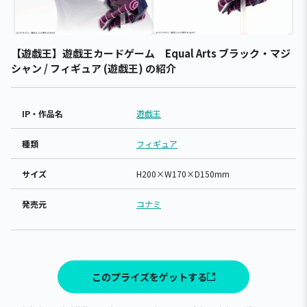
【遊戯王】遊戯王カードゲーム Equal Arts ブラック・マジ
シャン / フィギュア (遊戯王) の紹介
IP・作品名
遊戯王
種類
フィギュア
サイズ
H200×W170×D150mm
発売元
コナミ
このプライズをゲットする