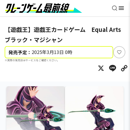
【遊戯王】遊戯王カードゲーム Equal Arts
ブラック・マジシャン
2025年3月13日 0時
発売予定：
い
※実際の発売日はサービスをご確認ください。
い
X
Li
ね