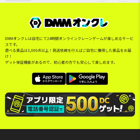
DMMオンクレは自宅にて24時間オンラインクレーンゲームが楽しめるサービ
スです。
遊べる景品は3,000点以上！発送依頼を行えばご自宅に獲得した景品をお届
け！
ゲット保証機能があるので、初心者の方でも安心して楽しめます。