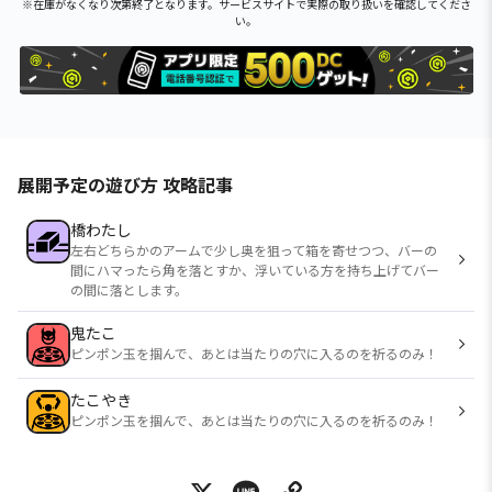
※在庫がなくなり次第終了となります。サービスサイトで実際の取り扱いを確認してくださ
い。
展開予定の遊び方 攻略記事
橋わたし
左右どちらかのアームで少し奥を狙って箱を寄せつつ、バーの
間にハマったら角を落とすか、浮いている方を持ち上げてバー
の間に落とします。
鬼たこ
ピンポン玉を掴んで、あとは当たりの穴に入るのを祈るのみ！
たこやき
ピンポン玉を掴んで、あとは当たりの穴に入るのを祈るのみ！