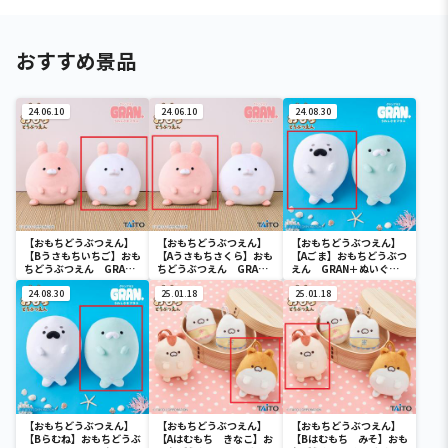
おすすめ景品
24.06.10
24.06.10
24.08.30
【おもちどうぶつえん】
【おもちどうぶつえん】
【おもちどうぶつえん】
【Bうさもちいちご】おも
【Aうさもちさくら】おも
【Aごま】おもちどうぶつ
ちどうぶつえん GRAN
ちどうぶつえん GRAN
えん GRAN＋ぬいぐる
＋ぬいぐるみ うさも
＋ぬいぐるみ うさも
み あざらしもち ごま
ち さくら&いちご
24.08.30
ち さくら&いちご
25.01.18
&らむね
25.01.18
【おもちどうぶつえん】
【おもちどうぶつえん】
【おもちどうぶつえん】
【Bらむね】おもちどうぶ
【Aはむもち きなこ】お
【Bはむもち みそ】おも